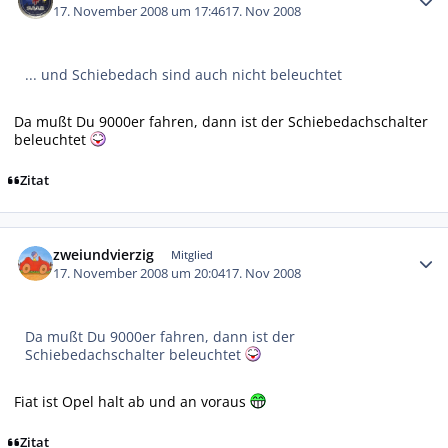
17. November 2008 um 17:46
17. Nov 2008
... und Schiebedach sind auch nicht beleuchtet
Da mußt Du 9000er fahren, dann ist der Schiebedachschalter
beleuchtet
Zitat
Autor-Statistiken
zweiundvierzig
Mitglied
17. November 2008 um 20:04
17. Nov 2008
Da mußt Du 9000er fahren, dann ist der
Schiebedachschalter beleuchtet
Fiat ist Opel halt ab und an voraus
Zitat