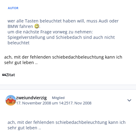
AUTOR
wer alle Tasten beleuchtet haben will, muss Audi oder
BMW fahren
.
um die nächste Frage vorweg zu nehmen:
Spiegelverstellung und Schiebedach sind auch nicht
beleuchtet
ach, mit der fehlenden schiebedachbeleuchtung kann ich
sehr gut leben ..
Zitat
Autor-Statistiken
zweiundvierzig
Mitglied
17. November 2008 um 14:25
17. Nov 2008
ach, mit der fehlenden schiebedachbeleuchtung kann ich
sehr gut leben ..