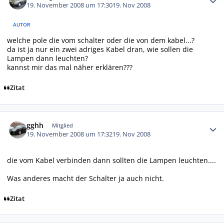
19. November 2008 um 17:30
19. Nov 2008
AUTOR
welche pole die vom schalter oder die von dem kabel...?
da ist ja nur ein zwei adriges Kabel dran, wie sollen die
Lampen dann leuchten?
kannst mir das mal näher erklären???
Zitat
Autor-Statistiken
gghh
Mitglied
19. November 2008 um 17:32
19. Nov 2008
die vom Kabel verbinden dann sollten die Lampen leuchten....
Was anderes macht der Schalter ja auch nicht.
Zitat