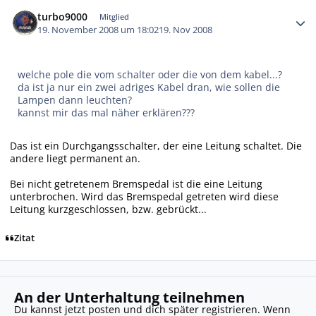
Autor-Statistiken
turbo9000
Mitglied
19. November 2008 um 18:02
19. Nov 2008
welche pole die vom schalter oder die von dem kabel...?
da ist ja nur ein zwei adriges Kabel dran, wie sollen die
Lampen dann leuchten?
kannst mir das mal näher erklären???
Das ist ein Durchgangsschalter, der eine Leitung schaltet. Die
andere liegt permanent an.
Bei nicht getretenem Bremspedal ist die eine Leitung
unterbrochen. Wird das Bremspedal getreten wird diese
Leitung kurzgeschlossen, bzw. gebrückt...
Zitat
An der Unterhaltung teilnehmen
Du kannst jetzt posten und dich später registrieren. Wenn