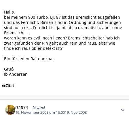
Hallo,
bei meinem 900 Turbo, Bj. 87 ist das Bremslicht ausgefallen
und das Fernlicht, Birnen sind in Ordnung und Sicherungen
sind auch ok... Fernlicht ist ja nicht so dramatisch, aber ohne
Bremslicht....
woran kann es evtl. noch liegen? Bremslichtschalter hab ich
zwar gefunden der Pin geht auch rein und raus, aber wie
finde ich raus ob er defekt ist?
Bin für jeden Rat dankbar.
Gruß
Ib Andersen
Zitat
Autor-Statistiken
rt1974
Mitglied
19. November 2008 um 16:00
19. Nov 2008