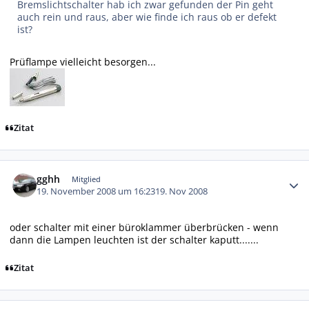
Bremslichtschalter hab ich zwar gefunden der Pin geht
auch rein und raus, aber wie finde ich raus ob er defekt
ist?
Prüflampe vielleicht besorgen...
Zitat
Autor-Statistiken
gghh
Mitglied
19. November 2008 um 16:23
19. Nov 2008
oder schalter mit einer büroklammer überbrücken - wenn
dann die Lampen leuchten ist der schalter kaputt.......
Zitat
Autor-Statistiken