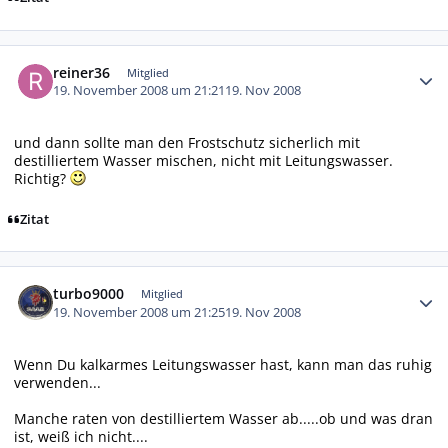
Autor-Statistiken
reiner36
Mitglied
19. November 2008 um 21:21
19. Nov 2008
und dann sollte man den Frostschutz sicherlich mit
destilliertem Wasser mischen, nicht mit Leitungswasser.
Richtig?
Zitat
Autor-Statistiken
turbo9000
Mitglied
19. November 2008 um 21:25
19. Nov 2008
Wenn Du kalkarmes Leitungswasser hast, kann man das ruhig
verwenden...
Manche raten von destilliertem Wasser ab.....ob und was dran
ist, weiß ich nicht....