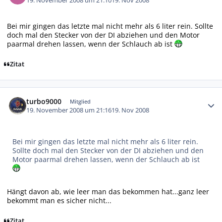
19. November 2008 um 21:10
19. Nov 2008
Bei mir gingen das letzte mal nicht mehr als 6 liter rein. Sollte
doch mal den Stecker von der DI abziehen und den Motor
paarmal drehen lassen, wenn der Schlauch ab ist
Zitat
Autor-Statistiken
turbo9000
Mitglied
19. November 2008 um 21:16
19. Nov 2008
Bei mir gingen das letzte mal nicht mehr als 6 liter rein.
Sollte doch mal den Stecker von der DI abziehen und den
Motor paarmal drehen lassen, wenn der Schlauch ab ist
Hängt davon ab, wie leer man das bekommen hat...ganz leer
bekommt man es sicher nicht...
Zitat