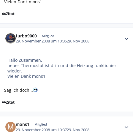
Vielen Dank mons1
Zitat
Autor-Statistiken
turbo9000
Mitglied
29. November 2008 um 10:35
29. Nov 2008
Hallo Zusammen,
neues Thermostat ist drin und die Heizung funktioniert
wieder.
Vielen Dank mons1
Sag ich doch...
Zitat
Autor-Statistiken
mons1
Mitglied
29. November 2008 um 10:37
29. Nov 2008