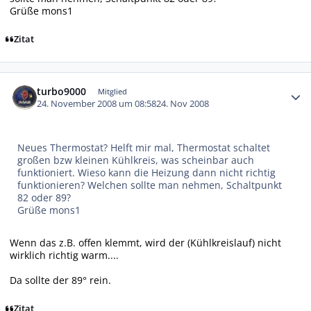
Grüße mons1
Zitat
Autor-Statistiken
turbo9000
Mitglied
24. November 2008 um 08:58
24. Nov 2008
Neues Thermostat? Helft mir mal, Thermostat schaltet
großen bzw kleinen Kühlkreis, was scheinbar auch
funktioniert. Wieso kann die Heizung dann nicht richtig
funktionieren? Welchen sollte man nehmen, Schaltpunkt
82 oder 89?
Grüße mons1
Wenn das z.B. offen klemmt, wird der (Kühlkreislauf) nicht
wirklich richtig warm....
Da sollte der 89° rein.
Zitat