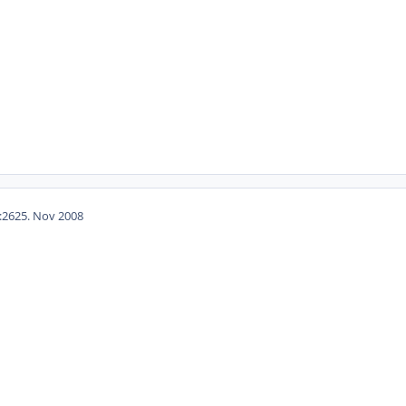
:26
25. Nov 2008