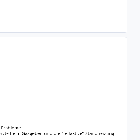
e Probleme.
ervte beim Gasgeben und die "teilaktive" Standheizung,
..