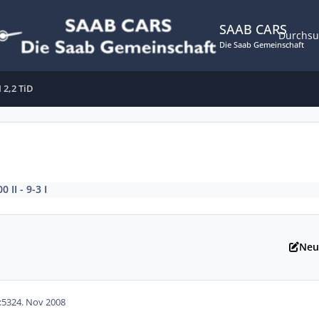
SAAB CARS
Durchs
Die Saab Gemeinschaft
 2,2 TiD
0 II - 9-3 I
Neu
:53
24. Nov 2008