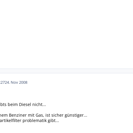
:27
24. Nov 2008
s beim Diesel nicht...
em Benziner mit Gas, ist sicher günstiger...
rtikelfilter problematik gibt...