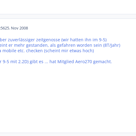
:56
25. Nov 2008
aber zuverlässiger zeitgenosse (wir hatten ihn im 9-5)
heint er mehr gestanden, als gefahren worden sein (8T/Jahr)
ia mobile etc. checken (scheint mir etwas hoch)
r 9-5 mit 2.2D) gibt es ... hat Mitglied Aero270 gemacht.