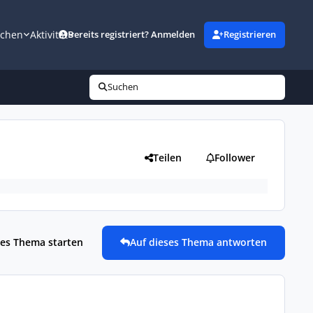
uchen
Aktivität
Bereits registriert? Anmelden
Registrieren
Suchen
Teilen
Follower
es Thema starten
Auf dieses Thema antworten