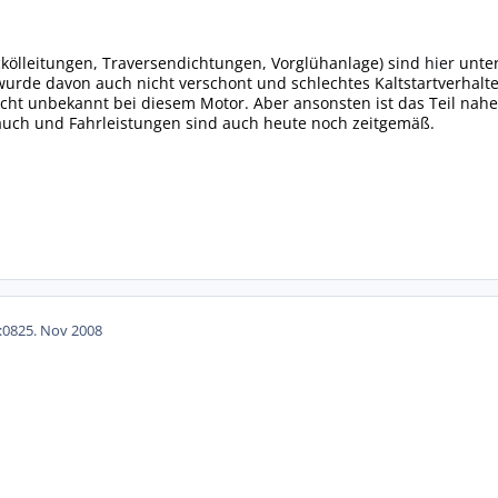
kölleitungen, Traversendichtungen, Vorglühanlage) sind
hier
unter
wurde davon auch nicht verschont und schlechtes Kaltstartverhal
icht unbekannt bei diesem Motor. Aber ansonsten ist das Teil nah
brauch und Fahrleistungen sind auch heute noch zeitgemäß.
:08
25. Nov 2008