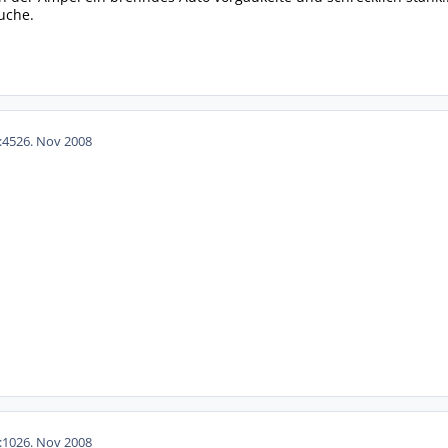
Suche.
:45
26. Nov 2008
:10
26. Nov 2008