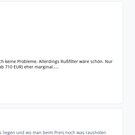
ch keine Probleme. Allerdings Rußfilter wäre schön. Nur
b 710 EUR) eher marginal.....
es liegen und wo man beim Preis noch was rausholen