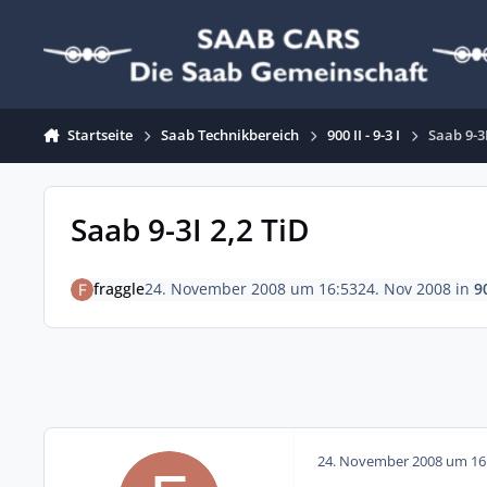
Zum Inhalt springen
Startseite
Saab Technikbereich
900 II - 9-3 I
Saab 9-3I
Saab 9-3I 2,2 TiD
fraggle
24. November 2008 um 16:53
24. Nov 2008
in
90
24. November 2008 um 16