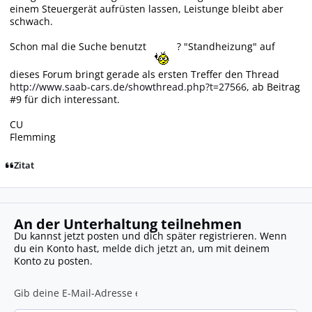
einem Steuergerät aufrüsten lassen, Leistunge bleibt aber
schwach.
Schon mal die Suche benutzt
? "Standheizung" auf
dieses Forum bringt gerade als ersten Treffer den Thread
http://www.saab-cars.de/showthread.php?t=27566,
ab Beitrag
#9 für dich interessant.
CU
Flemming
Zitat
An der Unterhaltung teilnehmen
Du kannst jetzt posten und dich später registrieren. Wenn
du ein Konto hast,
melde dich jetzt an
, um mit deinem
Konto zu posten.