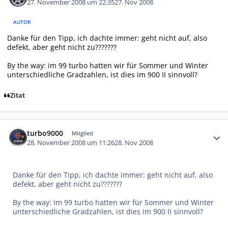
27. November 2008 um 22:35
27. Nov 2008
AUTOR
Danke für den Tipp, ich dachte immer: geht nicht auf, also
defekt, aber geht nicht zu???????
By the way: im 99 turbo hatten wir für Sommer und Winter
unterschiedliche Gradzahlen, ist dies im 900 II sinnvoll?
Zitat
Autor-Statistiken
turbo9000
Mitglied
28. November 2008 um 11:26
28. Nov 2008
Danke für den Tipp, ich dachte immer: geht nicht auf, also
defekt, aber geht nicht zu???????
By the way: im 99 turbo hatten wir für Sommer und Winter
unterschiedliche Gradzahlen, ist dies im 900 II sinnvoll?