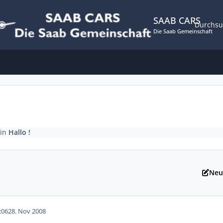
SAAB CARS
Durchs
Die Saab Gemeinschaft
in
Hallo !
Neu
:06
28. Nov 2008