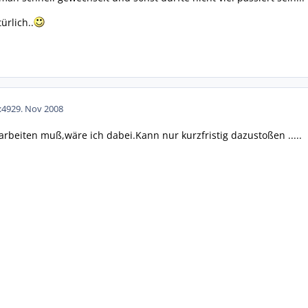
ürlich..
:49
29. Nov 2008
arbeiten muß,wäre ich dabei.Kann nur kurzfristig dazustoßen .....