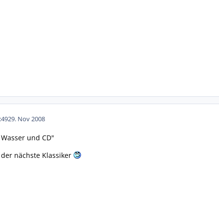
:49
29. Nov 2008
ur Wasser und CD"
 der nächste Klassiker