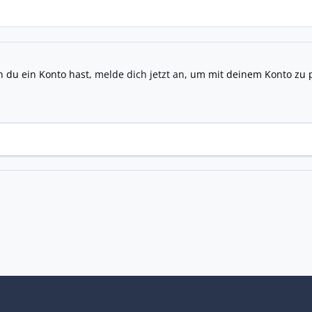
n du ein Konto hast,
melde dich jetzt an
, um mit deinem Konto zu 