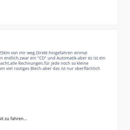
. 25Km von mir weg.Direkt hingefahren einmal
 endlich,zwar ein "CD" und Automatik-aber es ist ein
macht,alle Rechnungen,für jede noch so kleine
 viel rostiges Blech-aber das ist nur oberflächlich
t zu fahren...