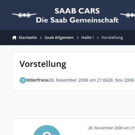
Zum Inhalt springen
Startseite
Saab Allgemein
Hallo !
Vorstellung
Vorstellung
900erfriese
28. November 2008 um 21:06
28. Nov 2008
28. November 2008 um 21