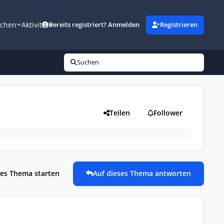
uchen
Aktivität
Bereits registriert? Anmelden
Registrieren
Suchen
Teilen
Follower
es Thema starten
Auf dieses Thema antworten