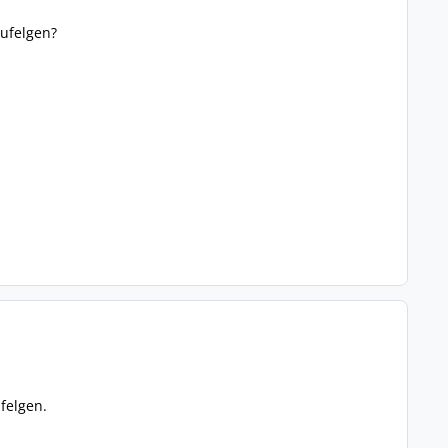
lufelgen?
felgen.