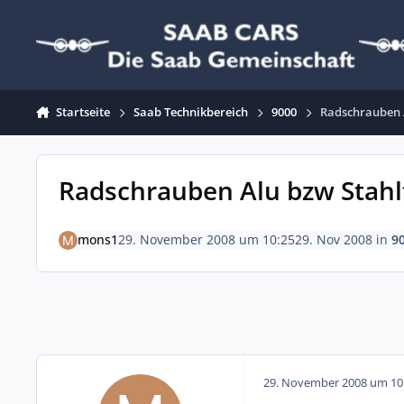
Zum Inhalt springen
Startseite
Saab Technikbereich
9000
Radschrauben 
Radschrauben Alu bzw Stahl
mons1
29. November 2008 um 10:25
29. Nov 2008
in
9
29. November 2008 um 10