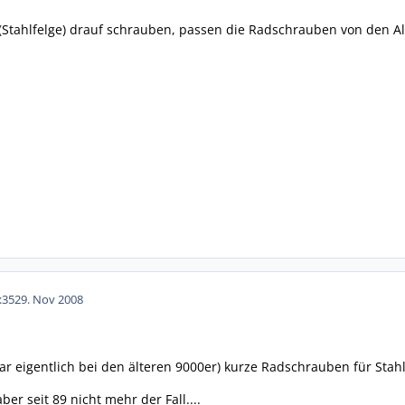
n(Stahlfelge) drauf schrauben, passen die Radschrauben von den A
:35
29. Nov 2008
ar eigentlich bei den älteren 9000er) kurze Radschrauben für Stahl
aber seit 89 nicht mehr der Fall....