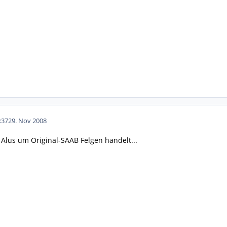
:37
29. Nov 2008
 Alus um Original-SAAB Felgen handelt...