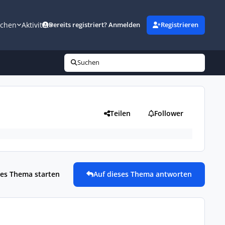
uchen
Aktivität
Bereits registriert? Anmelden
Registrieren
Suchen
Teilen
Follower
es Thema starten
Auf dieses Thema antworten