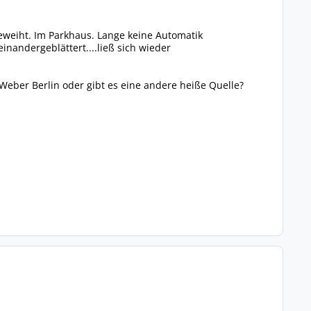
eweiht. Im Parkhaus. Lange keine Automatik
einandergeblättert....ließ sich wieder
 Weber Berlin oder gibt es eine andere heiße Quelle?