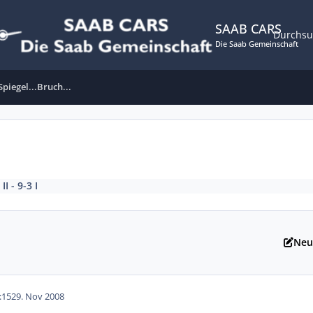
SAAB CARS
Durchs
Die Saab Gemeinschaft
 Spiegel...Bruch...
II - 9-3 I
Neu
:15
29. Nov 2008