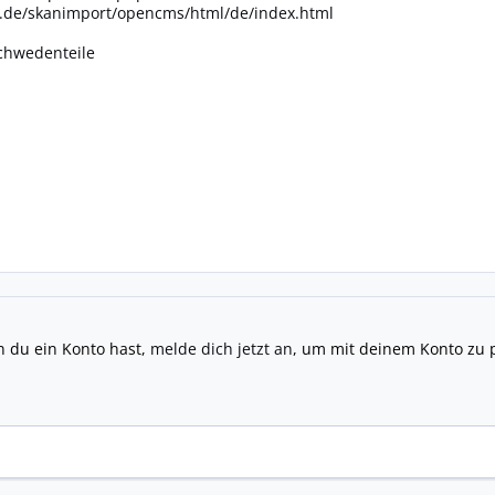
.de/skanimport/opencms/html/de/index.html
schwedenteile
n du ein Konto hast,
melde dich jetzt an
, um mit deinem Konto zu 