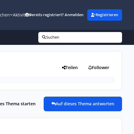
uchen
Aktivität
Bereits registriert? Anmelden
Registrieren
Suchen
Teilen
Follower
es Thema starten
Auf dieses Thema antworten