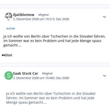
Autor-Statistiken
IljaOblomow
Mitglied
3. Dezember 2008 um 19:31
3. Dez 2008
AUTOR
Ja ich wollte von Berlin über Tschechen in die Slovakei fahren.
Im Sommer war es kein Problem und hat jede Menge spass
gemacht....
Zitat
Autor-Statistiken
Saab Stock Car
Mitglied
3. Dezember 2008 um 19:48
3. Dez 2008
Ja ich wollte von Berlin über Tschechen in die Slovakei
fahren. Im Sommer war es kein Problem und hat jede
Menge spass gemacht....