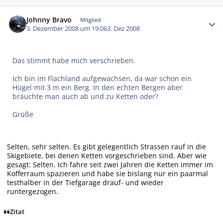
Autor-Statistiken
Johnny Bravo
Mitglied
3. Dezember 2008 um 19:06
3. Dez 2008
Das stimmt habe mich verschrieben.
Ich bin im Flachland aufgewachsen, da war schon ein
Hügel mit 3 m ein Berg. In den echten Bergen aber
bräuchte man auch ab und zu Ketten oder?
Grüße
Selten, sehr selten. Es gibt gelegentlich Strassen rauf in die
Skigebiete, bei denen Ketten vorgeschrieben sind. Aber wie
gesagt: Selten. Ich fahre seit zwei Jahren die Ketten immer im
Kofferraum spazieren und habe sie bislang nur ein paarmal
testhalber in der Tiefgarage drauf- und wieder
runtergezogen.
Zitat