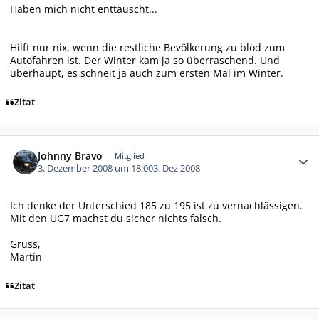
Haben mich nicht enttäuscht...
Hilft nur nix, wenn die restliche Bevölkerung zu blöd zum
Autofahren ist. Der Winter kam ja so überraschend. Und
überhaupt, es schneit ja auch zum ersten Mal im Winter.
Zitat
Autor-Statistiken
Johnny Bravo
Mitglied
3. Dezember 2008 um 18:00
3. Dez 2008
Ich denke der Unterschied 185 zu 195 ist zu vernachlässigen.
Mit den UG7 machst du sicher nichts falsch.
Gruss,
Martin
Zitat