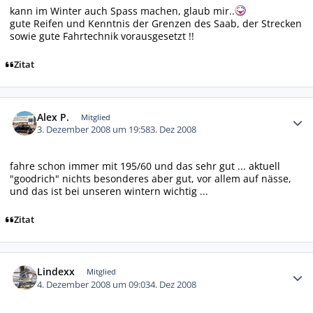
kann im Winter auch Spass machen, glaub mir..
gute Reifen und Kenntnis der Grenzen des Saab, der Strecken
sowie gute Fahrtechnik vorausgesetzt !!
Zitat
Autor-Statistiken
Alex P.
Mitglied
3. Dezember 2008 um 19:58
3. Dez 2008
fahre schon immer mit 195/60 und das sehr gut ... aktuell
"goodrich" nichts besonderes aber gut, vor allem auf nässe,
und das ist bei unseren wintern wichtig ...
Zitat
Autor-Statistiken
Lindexx
Mitglied
4. Dezember 2008 um 09:03
4. Dez 2008