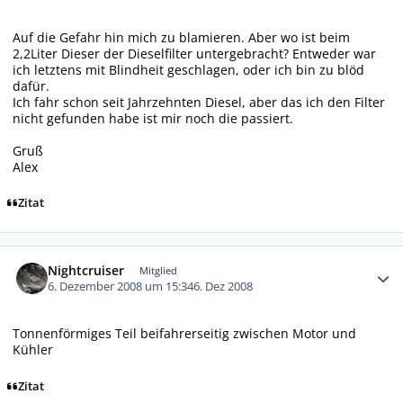
Auf die Gefahr hin mich zu blamieren. Aber wo ist beim
2,2Liter Dieser der Dieselfilter untergebracht? Entweder war
ich letztens mit Blindheit geschlagen, oder ich bin zu blöd
dafür.
Ich fahr schon seit Jahrzehnten Diesel, aber das ich den Filter
nicht gefunden habe ist mir noch die passiert.
Gruß
Alex
Zitat
Autor-Statistiken
Nightcruiser
Mitglied
6. Dezember 2008 um 15:34
6. Dez 2008
Tonnenförmiges Teil beifahrerseitig zwischen Motor und
Kühler
Zitat