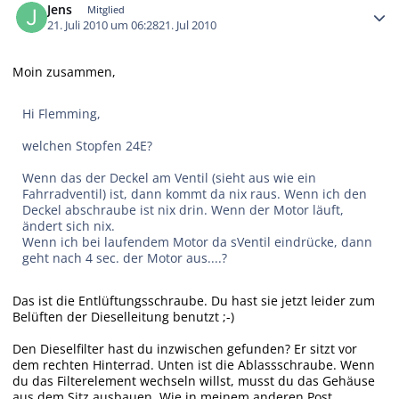
Jens
Mitglied
21. Juli 2010 um 06:28
21. Jul 2010
Moin zusammen,
Hi Flemming,
welchen Stopfen 24E?
Wenn das der Deckel am Ventil (sieht aus wie ein
Fahrradventil) ist, dann kommt da nix raus. Wenn ich den
Deckel abschraube ist nix drin. Wenn der Motor läuft,
ändert sich nix.
Wenn ich bei laufendem Motor da sVentil eindrücke, dann
geht nach 4 sec. der Motor aus....?
Das ist die Entlüftungsschraube. Du hast sie jetzt leider zum
Belüften der Dieselleitung benutzt ;-)
Den Dieselfilter hast du inzwischen gefunden? Er sitzt vor
dem rechten Hinterrad. Unten ist die Ablassschraube. Wenn
du das Filterelement wechseln willst, musst du das Gehäuse
aus dem Sitz ausbauen. Wie in meinem anderen Post