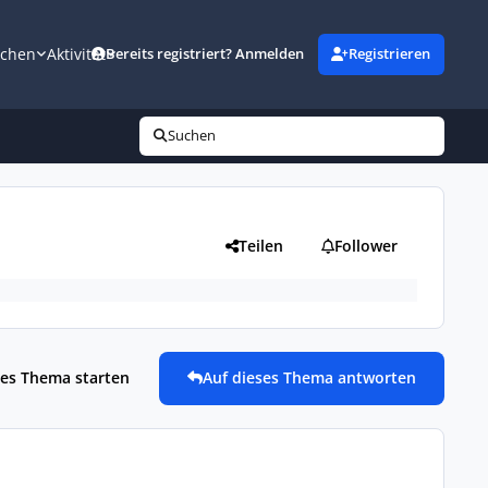
uchen
Aktivität
Bereits registriert? Anmelden
Registrieren
Suchen
Teilen
Follower
es Thema starten
Auf dieses Thema antworten