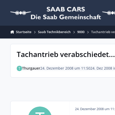
Zum Inhalt springen
Startseite
Saab Technikbereich
9000
Tachantrieb ve
Tachantrieb verabschiedet...
Thurgauer
24. Dezember 2008 um 11:50
24. Dez 2008
i
24. Dezember 2008 um 11: