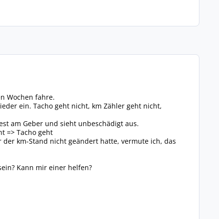
en Wochen fahre.
der ein. Tacho geht nicht, km Zähler geht nicht,
fest am Geber und sieht unbeschädigt aus.
ht => Tacho geht
r der km-Stand nicht geändert hatte, vermute ich, das
 sein? Kann mir einer helfen?