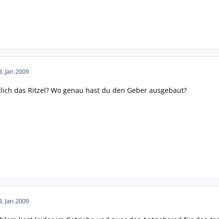
3. Jan 2009
ntlich das Ritzel? Wo genau hast du den Geber ausgebaut?
3. Jan 2009