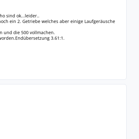
 sind ok...leider..
och ein 2. Getriebe welches aber einige Laufgeräusche
en und die 500 vollmachen.
t worden.Endübersetzung 3.61:1.