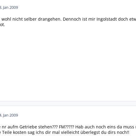
3. Jan 2009
 wohl nicht selber drangehen. Dennoch ist mir Ingolstadt doch etw
ot.
4. Jan 2009
e nr aufm Getriebe stehen??? FM????? Hab auch noch eins da muss 
Teile kosten sag ichs dir mal vielleicht überlegst du dirs noch!!