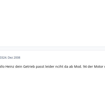
03
24. Dez 2008
allo Heinz dein Getrieb passt leider nciht da ab Mod. 94 der Motor