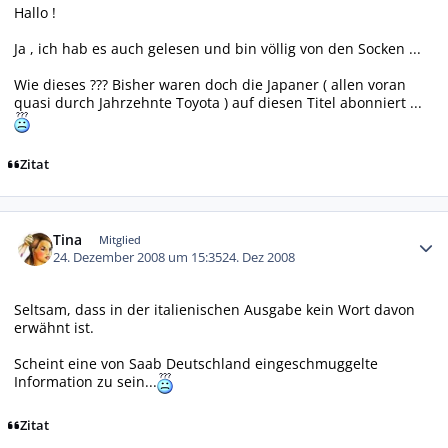
Hallo !
Ja , ich hab es auch gelesen und bin völlig von den Socken ...
Wie dieses ??? Bisher waren doch die Japaner ( allen voran
quasi durch Jahrzehnte Toyota ) auf diesen Titel abonniert ...
Zitat
Autor-Statistiken
Tina
Mitglied
24. Dezember 2008 um 15:35
24. Dez 2008
Seltsam, dass in der italienischen Ausgabe kein Wort davon
erwähnt ist.
Scheint eine von Saab Deutschland eingeschmuggelte
Information zu sein...
Zitat