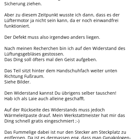
Sicherung ziehen.
Aber zu diesem Zeitpunkt wusste ich dann, dass es der
Lüftermotor ja nicht sein kann, da er noch einwandfrei
funktioniert.
Der Defekt muss also irgendwo anders liegen.
Nach meinen Recherchen bin ich auf den Widerstand des
Lüftungsgebläses gestossen.
Das Ding soll öfters mal den Geist aufgeben.
Das Teil sitzt hinter dem Handschuhfach weiter unten
Richtung Fußraum.
Siehe Bilder.
Den Widerstand kannst Du übrigens selber tauschen!
Hab ich als Laie auch alleine geschafft.
Auf der Rückseite des Widerstands muss jedoch
Wärmeleitpaste drauf. Mein Werkstattmeister hat mir das
Ding schnell gratis eingeschmiert ;-)
Das Fummelige dabei ist nur den Stecker am Steckplatz zu
entfernen. Da ist es dermassen eng, dass man Gynakologen-