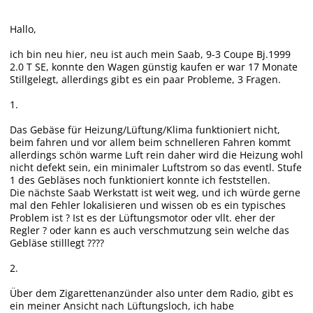
Hallo,
ich bin neu hier, neu ist auch mein Saab, 9-3 Coupe Bj.1999
2.0 T SE, konnte den Wagen günstig kaufen er war 17 Monate
Stillgelegt, allerdings gibt es ein paar Probleme, 3 Fragen.
1.
Das Gebäse für Heizung/Lüftung/Klima funktioniert nicht,
beim fahren und vor allem beim schnelleren Fahren kommt
allerdings schön warme Luft rein daher wird die Heizung wohl
nicht defekt sein, ein minimaler Luftstrom so das eventl. Stufe
1 des Gebläses noch funktioniert konnte ich feststellen.
Die nächste Saab Werkstatt ist weit weg, und ich würde gerne
mal den Fehler lokalisieren und wissen ob es ein typisches
Problem ist ? Ist es der Lüftungsmotor oder vllt. eher der
Regler ? oder kann es auch verschmutzung sein welche das
Gebläse stilllegt ????
2.
Über dem Zigarettenanzünder also unter dem Radio, gibt es
ein meiner Ansicht nach Lüftungsloch, ich habe