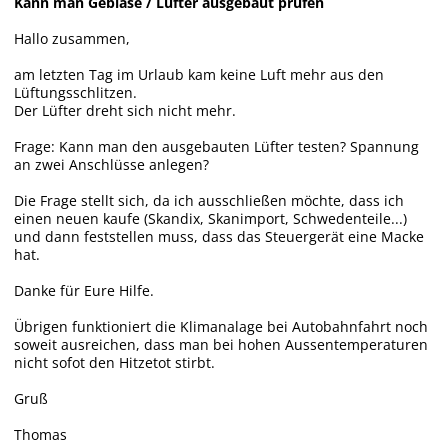
Kann man Gebläse / Lüfter ausgebaut prüfen
Hallo zusammen,
am letzten Tag im Urlaub kam keine Luft mehr aus den
Lüftungsschlitzen.
Der Lüfter dreht sich nicht mehr.
Frage: Kann man den ausgebauten Lüfter testen? Spannung
an zwei Anschlüsse anlegen?
Die Frage stellt sich, da ich ausschließen möchte, dass ich
einen neuen kaufe (Skandix, Skanimport, Schwedenteile...)
und dann feststellen muss, dass das Steuergerät eine Macke
hat.
Danke für Eure Hilfe.
Übrigen funktioniert die Klimanalage bei Autobahnfahrt noch
soweit ausreichen, dass man bei hohen Aussentemperaturen
nicht sofot den Hitzetot stirbt.
Gruß
Thomas