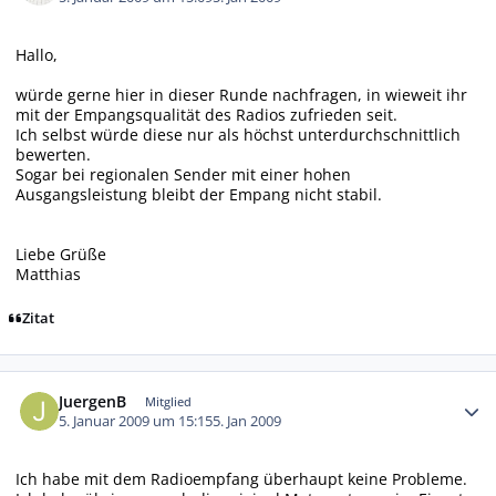
Hallo,
würde gerne hier in dieser Runde nachfragen, in wieweit ihr
mit der Empangsqualität des Radios zufrieden seit.
Ich selbst würde diese nur als höchst unterdurchschnittlich
bewerten.
Sogar bei regionalen Sender mit einer hohen
Ausgangsleistung bleibt der Empang nicht stabil.
Liebe Grüße
Matthias
Zitat
Autor-Statistiken
JuergenB
Mitglied
5. Januar 2009 um 15:15
5. Jan 2009
Ich habe mit dem Radioempfang überhaupt keine Probleme.