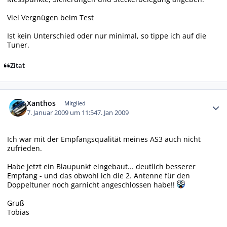
Viel Vergnügen beim Test
Ist kein Unterschied oder nur minimal, so tippe ich auf die
Tuner.
Zitat
Autor-Statistiken
Xanthos
Mitglied
7. Januar 2009 um 11:54
7. Jan 2009
Ich war mit der Empfangsqualität meines AS3 auch nicht
zufrieden.
Habe jetzt ein Blaupunkt eingebaut... deutlich besserer
Empfang - und das obwohl ich die 2. Antenne für den
Doppeltuner noch garnicht angeschlossen habe!!
Gruß
Tobias