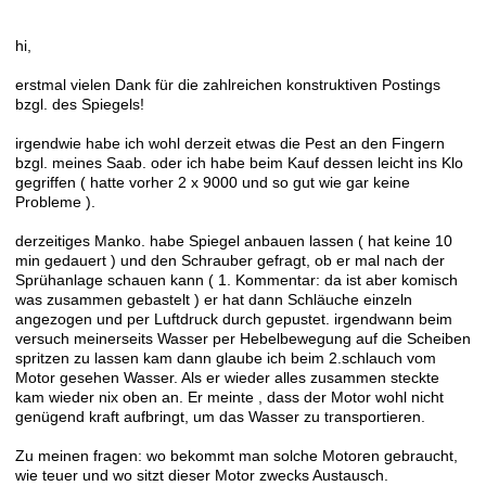
hi,
erstmal vielen Dank für die zahlreichen konstruktiven Postings
bzgl. des Spiegels!
irgendwie habe ich wohl derzeit etwas die Pest an den Fingern
bzgl. meines Saab. oder ich habe beim Kauf dessen leicht ins Klo
gegriffen ( hatte vorher 2 x 9000 und so gut wie gar keine
Probleme ).
derzeitiges Manko. habe Spiegel anbauen lassen ( hat keine 10
min gedauert ) und den Schrauber gefragt, ob er mal nach der
Sprühanlage schauen kann ( 1. Kommentar: da ist aber komisch
was zusammen gebastelt ) er hat dann Schläuche einzeln
angezogen und per Luftdruck durch gepustet. irgendwann beim
versuch meinerseits Wasser per Hebelbewegung auf die Scheiben
spritzen zu lassen kam dann glaube ich beim 2.schlauch vom
Motor gesehen Wasser. Als er wieder alles zusammen steckte
kam wieder nix oben an. Er meinte , dass der Motor wohl nicht
genügend kraft aufbringt, um das Wasser zu transportieren.
Zu meinen fragen: wo bekommt man solche Motoren gebraucht,
wie teuer und wo sitzt dieser Motor zwecks Austausch.