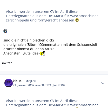
Also ich werde in unserem CV im April diese
Unterlegmatten aus dem DIY-Markt für Waschmaschinen
zerschnippeln und formgerecht anpassen
sind die nicht ein bischen dick?
die originalen (Bitum-)Dämmmatten mit dem Schaumstoff
drunter nimmst du dann raus?
Ansonsten.. gute Idee
Zitat
Autor-Statistiken
klaus
Mitglied
21. Januar 2009 um 08:01
21. Jan 2009
Also ich werde in unserem CV im April diese
Unterlegmatten aus dem DIY-Markt für Waschmaschinen