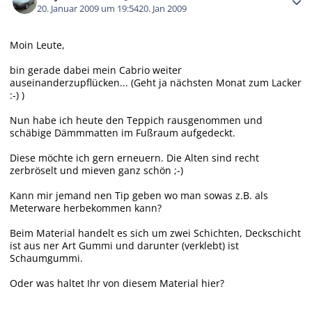
20. Januar 2009 um 19:54
20. Jan 2009
Moin Leute,
bin gerade dabei mein Cabrio weiter
auseinanderzupflücken... (Geht ja nächsten Monat zum Lacker
:-) )
Nun habe ich heute den Teppich rausgenommen und
schäbige Dämmmatten im Fußraum aufgedeckt.
Diese möchte ich gern erneuern. Die Alten sind recht
zerbröselt und mieven ganz schön ;-)
Kann mir jemand nen Tip geben wo man sowas z.B. als
Meterware herbekommen kann?
Beim Material handelt es sich um zwei Schichten, Deckschicht
ist aus ner Art Gummi und darunter (verklebt) ist
Schaumgummi.
Oder was haltet Ihr von diesem Material hier?