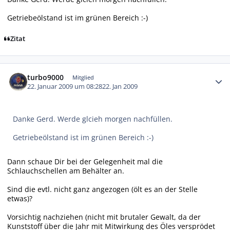
Getriebeölstand ist im grünen Bereich :-)
Zitat
Autor-Statistiken
turbo9000
Mitglied
22. Januar 2009 um 08:28
22. Jan 2009
Danke Gerd. Werde glcieh morgen nachfüllen.
Getriebeölstand ist im grünen Bereich :-)
Dann schaue Dir bei der Gelegenheit mal die
Schlauchschellen am Behälter an.
Sind die evtl. nicht ganz angezogen (ölt es an der Stelle
etwas)?
Vorsichtig nachziehen (nicht mit brutaler Gewalt, da der
Kunststoff über die Jahr mit Mitwirkung des Öles versprödet