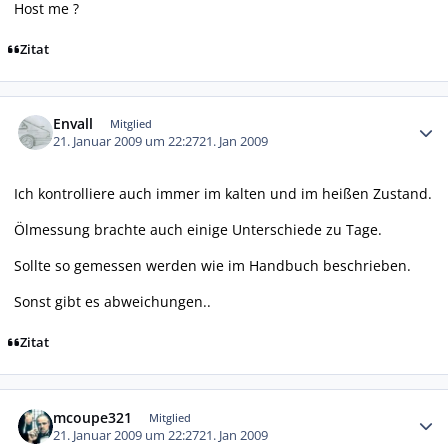
Host me ?
Zitat
Autor-Statistiken
Envall
Mitglied
21. Januar 2009 um 22:27
21. Jan 2009
Ich kontrolliere auch immer im kalten und im heißen Zustand.
Ölmessung brachte auch einige Unterschiede zu Tage.
Sollte so gemessen werden wie im Handbuch beschrieben.
Sonst gibt es abweichungen..
Zitat
Autor-Statistiken
mcoupe321
Mitglied
21. Januar 2009 um 22:27
21. Jan 2009