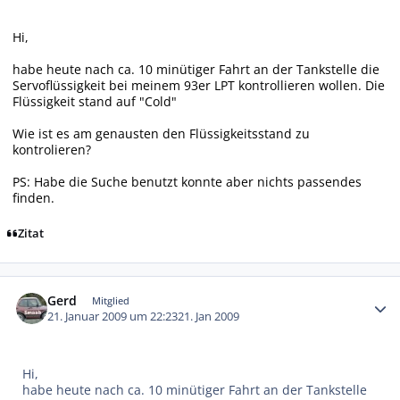
Hi,
habe heute nach ca. 10 minütiger Fahrt an der Tankstelle die
Servoflüssigkeit bei meinem 93er LPT kontrollieren wollen. Die
Flüssigkeit stand auf "Cold"
Wie ist es am genausten den Flüssigkeitsstand zu
kontrolieren?
PS: Habe die Suche benutzt konnte aber nichts passendes
finden.
Zitat
Autor-Statistiken
Gerd
Mitglied
21. Januar 2009 um 22:23
21. Jan 2009
Hi,
habe heute nach ca. 10 minütiger Fahrt an der Tankstelle