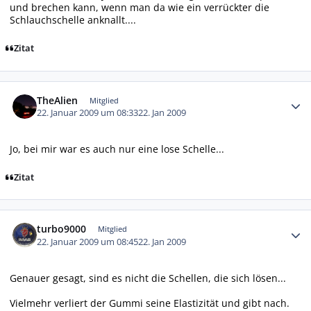
und brechen kann, wenn man da wie ein verrückter die
Schlauchschelle anknallt....
Zitat
Autor-Statistiken
TheAlien
Mitglied
22. Januar 2009 um 08:33
22. Jan 2009
Jo, bei mir war es auch nur eine lose Schelle...
Zitat
Autor-Statistiken
turbo9000
Mitglied
22. Januar 2009 um 08:45
22. Jan 2009
Genauer gesagt, sind es nicht die Schellen, die sich lösen...
Vielmehr verliert der Gummi seine Elastizität und gibt nach.