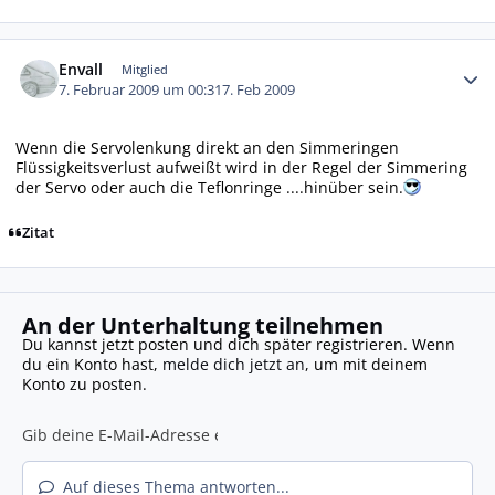
Autor-Statistiken
Envall
Mitglied
7. Februar 2009 um 00:31
7. Feb 2009
Wenn die Servolenkung direkt an den Simmeringen
Flüssigkeitsverlust aufweißt wird in der Regel der Simmering
der Servo oder auch die Teflonringe ....hinüber sein.
Zitat
An der Unterhaltung teilnehmen
Du kannst jetzt posten und dich später registrieren. Wenn
du ein Konto hast,
melde dich jetzt an
, um mit deinem
Konto zu posten.
Auf dieses Thema antworten...