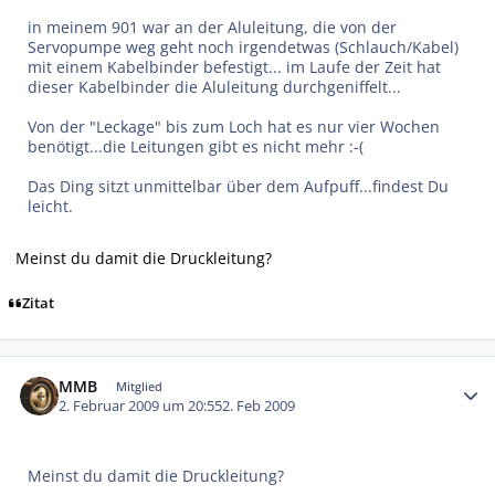
in meinem 901 war an der Aluleitung, die von der
Servopumpe weg geht noch irgendetwas (Schlauch/Kabel)
mit einem Kabelbinder befestigt... im Laufe der Zeit hat
dieser Kabelbinder die Aluleitung durchgeniffelt...
Von der "Leckage" bis zum Loch hat es nur vier Wochen
benötigt...die Leitungen gibt es nicht mehr :-(
Das Ding sitzt unmittelbar über dem Aufpuff...findest Du
leicht.
Meinst du damit die Druckleitung?
Zitat
Autor-Statistiken
MMB
Mitglied
2. Februar 2009 um 20:55
2. Feb 2009
Meinst du damit die Druckleitung?