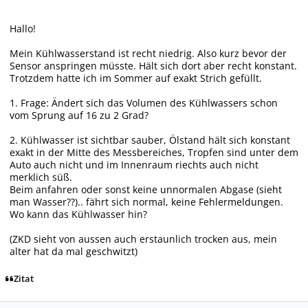
Hallo!
Mein Kühlwasserstand ist recht niedrig. Also kurz bevor der
Sensor anspringen müsste. Hält sich dort aber recht konstant.
Trotzdem hatte ich im Sommer auf exakt Strich gefüllt.
1. Frage: Ändert sich das Volumen des Kühlwassers schon
vom Sprung auf 16 zu 2 Grad?
2. Kühlwasser ist sichtbar sauber, Ölstand hält sich konstant
exakt in der Mitte des Messbereiches, Tropfen sind unter dem
Auto auch nicht und im Innenraum riechts auch nicht
merklich süß.
Beim anfahren oder sonst keine unnormalen Abgase (sieht
man Wasser??).. fährt sich normal, keine Fehlermeldungen.
Wo kann das Kühlwasser hin?
(ZKD sieht von aussen auch erstaunlich trocken aus, mein
alter hat da mal geschwitzt)
Zitat