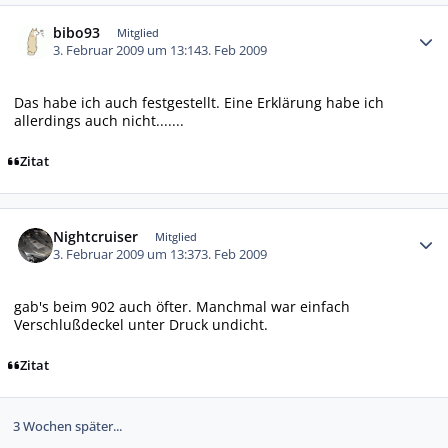
Autor-Statistiken
bibo93
Mitglied
3. Februar 2009 um 13:14
3. Feb 2009
Das habe ich auch festgestellt. Eine Erklärung habe ich
allerdings auch nicht.......
Zitat
Autor-Statistiken
Nightcruiser
Mitglied
3. Februar 2009 um 13:37
3. Feb 2009
gab's beim 902 auch öfter. Manchmal war einfach
Verschlußdeckel unter Druck undicht.
Zitat
3 Wochen später...