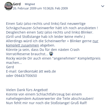
Gerd
Mitglied
26. Februar 2009 um 10:36
26. Feb 2009
Einen Satz (also rechts und links) fast neuwertige
Schrägschauzer-Scheinwerfer hätt ich noch anzubieten !
Desgleichen einen Satz (also rechts und links) Blinker.
(Grill und Stoßstange hab ich leider keine mehr.)
Allerdings würd ich die Scheinwerfer + Blinker gerne
nur
komplett zusammen
abgeben.
Könnte ja sein, dass Du für den näxten Crash
Vorrat/Reserve brauchst...
Rocky würde Dir auch einen "angenehmen" Komplettpreis
machen...
Gerd
E-mail: Gerdkontakt ätt web.de
oder 09443/700650
Vielen Dank fürs Angebot!
Konnte von einem Schlachtfahrzeug bei einem
naheliegendem Autoverwerter die Teile abschrauben!
Nun fehlt mir nur noch die Stoßstange! Gruß Ralf!