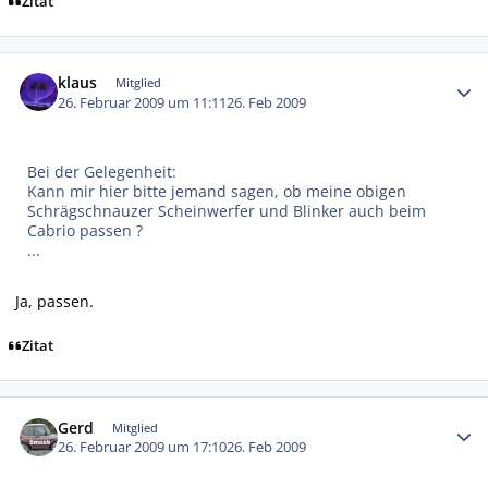
Zitat
Autor-Statistiken
klaus
Mitglied
26. Februar 2009 um 11:11
26. Feb 2009
Bei der Gelegenheit:
Kann mir hier bitte jemand sagen, ob meine obigen
Schrägschnauzer Scheinwerfer und Blinker auch beim
Cabrio passen ?
...
Ja, passen.
Zitat
Autor-Statistiken
Gerd
Mitglied
26. Februar 2009 um 17:10
26. Feb 2009