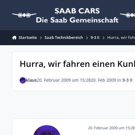
Zum Inhalt springen
Startseite
Saab Technikbereich
9-3 II
Hurra, wir fah
Hurra, wir fahren einen Kun
klaus
20. Februar 2009 um 15:28
20. Feb 2009
in
9-3 II
20. Februar 2009 um 15:28