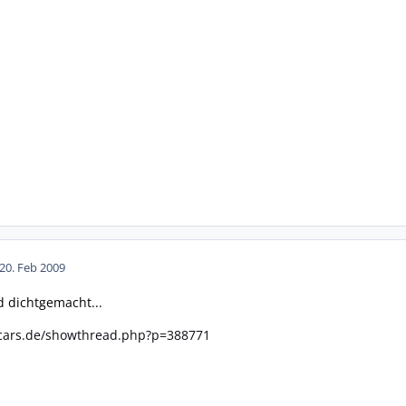
20. Feb 2009
 dichtgemacht...
cars.de/showthread.php?p=388771