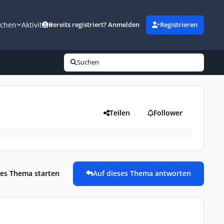
uchen
Aktivität
Bereits registriert? Anmelden
Registrieren
Suchen
Teilen
Follower
es Thema starten
Auf dieses Thema antworten