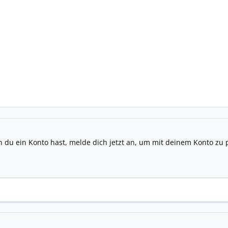
n du ein Konto hast,
melde dich jetzt an
, um mit deinem Konto zu 