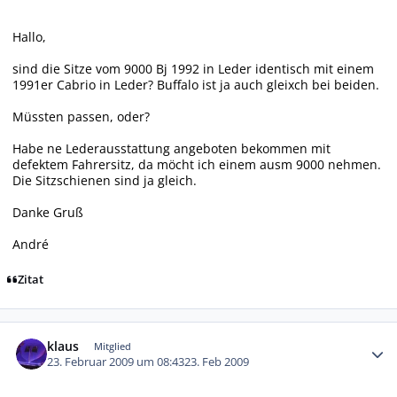
Hallo,
sind die Sitze vom 9000 Bj 1992 in Leder identisch mit einem
1991er Cabrio in Leder? Buffalo ist ja auch gleixch bei beiden.
Müssten passen, oder?
Habe ne Lederausstattung angeboten bekommen mit
defektem Fahrersitz, da möcht ich einem ausm 9000 nehmen.
Die Sitzschienen sind ja gleich.
Danke Gruß
André
Zitat
Autor-Statistiken
klaus
Mitglied
23. Februar 2009 um 08:43
23. Feb 2009