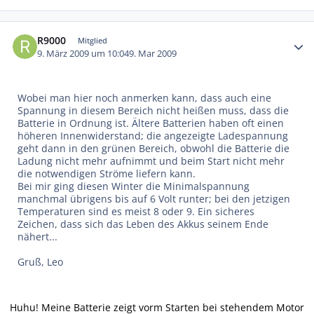
Autor-Statistiken
R9000
Mitglied
9. März 2009 um 10:04
9. Mar 2009
Wobei man hier noch anmerken kann, dass auch eine
Spannung in diesem Bereich nicht heißen muss, dass die
Batterie in Ordnung ist. Ältere Batterien haben oft einen
höheren Innenwiderstand; die angezeigte Ladespannung
geht dann in den grünen Bereich, obwohl die Batterie die
Ladung nicht mehr aufnimmt und beim Start nicht mehr
die notwendigen Ströme liefern kann.
Bei mir ging diesen Winter die Minimalspannung
manchmal übrigens bis auf 6 Volt runter; bei den jetzigen
Temperaturen sind es meist 8 oder 9. Ein sicheres
Zeichen, dass sich das Leben des Akkus seinem Ende
nähert...
Gruß, Leo
Huhu! Meine Batterie zeigt vorm Starten bei stehendem Motor