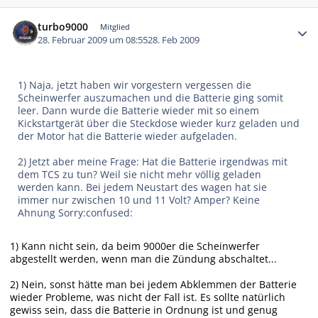
Autor-Statistiken
turbo9000
Mitglied
28. Februar 2009 um 08:55
28. Feb 2009
1) Naja, jetzt haben wir vorgestern vergessen die
Scheinwerfer auszumachen und die Batterie ging somit
leer. Dann wurde die Batterie wieder mit so einem
Kickstartgerät über die Steckdose wieder kurz geladen und
der Motor hat die Batterie wieder aufgeladen.
2) Jetzt aber meine Frage: Hat die Batterie irgendwas mit
dem TCS zu tun? Weil sie nicht mehr völlig geladen
werden kann. Bei jedem Neustart des wagen hat sie
immer nur zwischen 10 und 11 Volt? Amper? Keine
Ahnung Sorry:confused:
1) Kann nicht sein, da beim 9000er die Scheinwerfer
abgestellt werden, wenn man die Zündung abschaltet...
2) Nein, sonst hätte man bei jedem Abklemmen der Batterie
wieder Probleme, was nicht der Fall ist. Es sollte natürlich
gewiss sein, dass die Batterie in Ordnung ist und genug