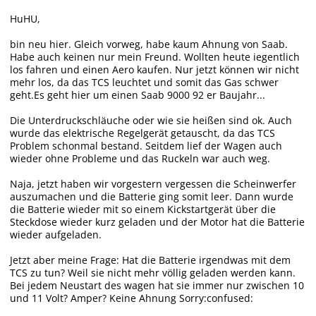
HuHU,
bin neu hier. Gleich vorweg, habe kaum Ahnung von Saab.
Habe auch keinen nur mein Freund. Wollten heute iegentlich
los fahren und einen Aero kaufen. Nur jetzt können wir nicht
mehr los, da das TCS leuchtet und somit das Gas schwer
geht.Es geht hier um einen Saab 9000 92 er Baujahr...
Die Unterdruckschläuche oder wie sie heißen sind ok. Auch
wurde das elektrische Regelgerät getauscht, da das TCS
Problem schonmal bestand. Seitdem lief der Wagen auch
wieder ohne Probleme und das Ruckeln war auch weg.
Naja, jetzt haben wir vorgestern vergessen die Scheinwerfer
auszumachen und die Batterie ging somit leer. Dann wurde
die Batterie wieder mit so einem Kickstartgerät über die
Steckdose wieder kurz geladen und der Motor hat die Batterie
wieder aufgeladen.
Jetzt aber meine Frage: Hat die Batterie irgendwas mit dem
TCS zu tun? Weil sie nicht mehr völlig geladen werden kann.
Bei jedem Neustart des wagen hat sie immer nur zwischen 10
und 11 Volt? Amper? Keine Ahnung Sorry:confused: