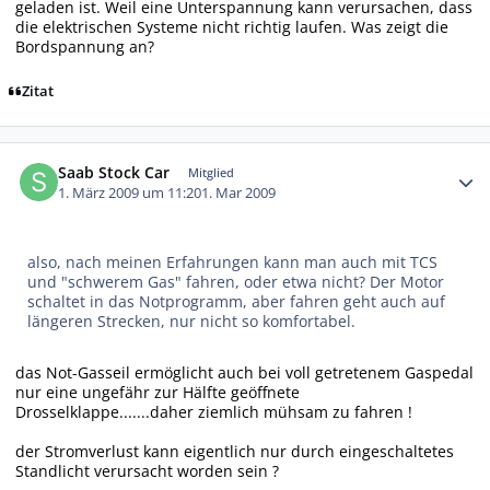
geladen ist. Weil eine Unterspannung kann verursachen, dass
die elektrischen Systeme nicht richtig laufen. Was zeigt die
Bordspannung an?
Zitat
Autor-Statistiken
Saab Stock Car
Mitglied
1. März 2009 um 11:20
1. Mar 2009
also, nach meinen Erfahrungen kann man auch mit TCS
und "schwerem Gas" fahren, oder etwa nicht? Der Motor
schaltet in das Notprogramm, aber fahren geht auch auf
längeren Strecken, nur nicht so komfortabel.
das Not-Gasseil ermöglicht auch bei voll getretenem Gaspedal
nur eine ungefähr zur Hälfte geöffnete
Drosselklappe.......daher ziemlich mühsam zu fahren !
der Stromverlust kann eigentlich nur durch eingeschaltetes
Standlicht verursacht worden sein ?