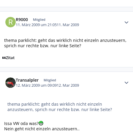
Autor-Statistiken
R9000
Mitglied
11. März 2009 um 21:05
11. Mar 2009
thema parklicht: geht das wirklich nicht einzeln anzusteuern,
sprich nur rechte bzw. nur linke Seite?
Zitat
Autor-Statistiken
Transalpler
Mitglied
12. März 2009 um 09:09
12. Mar 2009
thema parklicht: geht das wirklich nicht einzeln
anzusteuern, sprich nur rechte bzw. nur linke Seite?
Issa VW oda was?
Nein geht nicht einzeln anzusteuern..