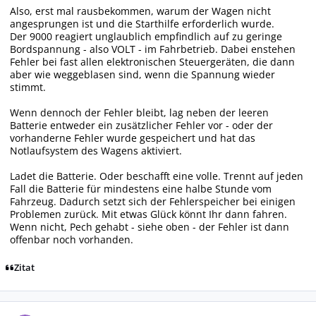
Also, erst mal rausbekommen, warum der Wagen nicht
angesprungen ist und die Starthilfe erforderlich wurde.
Der 9000 reagiert unglaublich empfindlich auf zu geringe
Bordspannung - also VOLT - im Fahrbetrieb. Dabei enstehen
Fehler bei fast allen elektronischen Steuergeräten, die dann
aber wie weggeblasen sind, wenn die Spannung wieder
stimmt.
Wenn dennoch der Fehler bleibt, lag neben der leeren
Batterie entweder ein zusätzlicher Fehler vor - oder der
vorhanderne Fehler wurde gespeichert und hat das
Notlaufsystem des Wagens aktiviert.
Ladet die Batterie. Oder beschafft eine volle. Trennt auf jeden
Fall die Batterie für mindestens eine halbe Stunde vom
Fahrzeug. Dadurch setzt sich der Fehlerspeicher bei einigen
Problemen zurück. Mit etwas Glück könnt Ihr dann fahren.
Wenn nicht, Pech gehabt - siehe oben - der Fehler ist dann
offenbar noch vorhanden.
Zitat
Autor-Statistiken