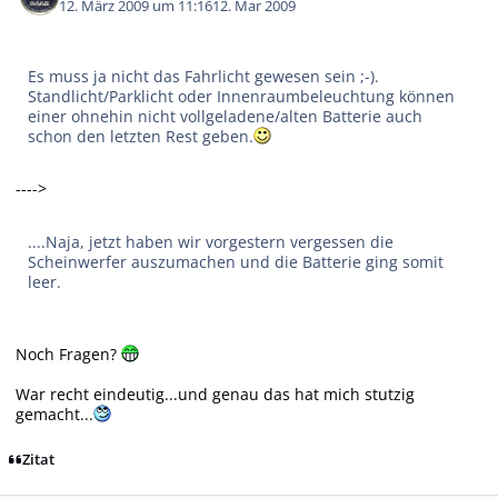
12. März 2009 um 11:16
12. Mar 2009
Es muss ja nicht das Fahrlicht gewesen sein ;-).
Standlicht/Parklicht oder Innenraumbeleuchtung können
einer ohnehin nicht vollgeladene/alten Batterie auch
schon den letzten Rest geben.
---->
....Naja, jetzt haben wir vorgestern vergessen die
Scheinwerfer auszumachen und die Batterie ging somit
leer.
Noch Fragen?
War recht eindeutig...und genau das hat mich stutzig
gemacht...
Zitat