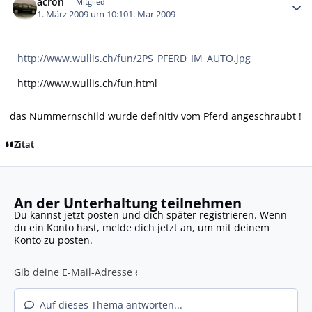
acron
Mitglied
1. März 2009 um 10:10
1. Mar 2009
http://www.wullis.ch/fun/2PS_PFERD_IM_AUTO.jpg
http://www.wullis.ch/fun.html
das Nummernschild wurde definitiv vom Pferd angeschraubt !
Zitat
An der Unterhaltung teilnehmen
Du kannst jetzt posten und dich später registrieren. Wenn
du ein Konto hast,
melde dich jetzt an
, um mit deinem
Konto zu posten.
Auf dieses Thema antworten...