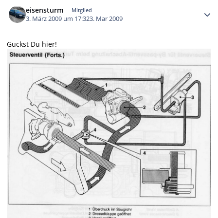
Autor-Statistiken
eisensturm
Mitglied
3. März 2009 um 17:32
3. Mar 2009
Guckst Du hier!