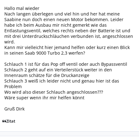
Hallo mal wieder
Nach langen überlegen und viel hin und her hat meine
Saabine nun doch einen neuen Motor bekommen. Leider
habe ich beim Ausbau mir nicht gemerkt wie das
Entlastungsventil, welches rechts neben der Batterie ist und
mit drei Unterdruckschläuchen verbunden ist, angeschlossen
wird.
Kann mir vielleicht hier jemand helfen oder kurz einen Blick
in seinen Saab 9000 Turbo 2,3 werfen?
Schlauch 1 ist für das Pop off ventil oder auch Bypassventil
Schlauch 2 geht auf ein Verteilerstück weiter in den
Innenraum schätze für die Druckanzeige
Schlauch 3 weiß ich leider nicht und genau hier ist das
Problem
Wo wird also dieser Schlauch angeschlossen???
Wäre super wenn ihr mir helfen könnt
Gruß Dirk
Zitat
Autor-Statistiken