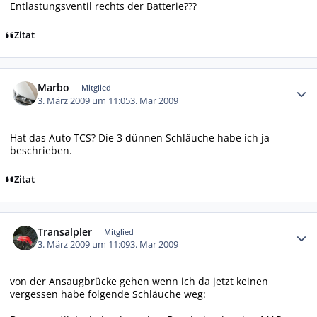
Entlastungsventil rechts der Batterie???
Zitat
Autor-Statistiken
Marbo
Mitglied
3. März 2009 um 11:05
3. Mar 2009
Hat das Auto TCS? Die 3 dünnen Schläuche habe ich ja
beschrieben.
Zitat
Autor-Statistiken
Transalpler
Mitglied
3. März 2009 um 11:09
3. Mar 2009
von der Ansaugbrücke gehen wenn ich da jetzt keinen
vergessen habe folgende Schläuche weg: