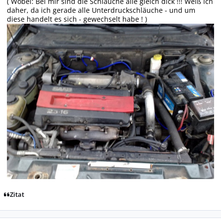
( Wobei: Bei mir sind die Schläuche alle gleich dick !!! Weiß ich
daher, da ich gerade alle Unterdruckschläuche - und um
diese handelt es sich - gewechselt habe ! )
Zitat