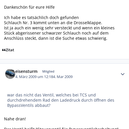
Dankeschön für eure Hilfe
Ich habe es tatsächlich doch gefunden
Schlauch Nr. 3 kommt unten an die Drosselklappe.
Ist ja auch ein wenig sehr versteckt und wenn ein kleines
Stück abgerissener schwarzer Schlauch noch auf dem
Anschlüss steckt, dann ist die Suche etwas schwierig.
Zitat
Autor-Statistiken
eisensturm
Mitglied
4. März 2009 um 12:18
4. Mar 2009
war das nicht das Ventil, welches bei TCS und
durchdrehendem Rad den Ladedruck durch öffnen des
BypassVentils abbaut?
Nahe dran!