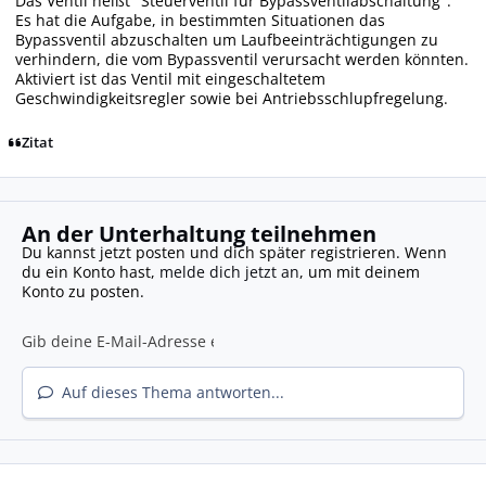
Das Ventil heißt "Steuerventil für Bypassventilabschaltung".
Es hat die Aufgabe, in bestimmten Situationen das
Bypassventil abzuschalten um Laufbeeinträchtigungen zu
verhindern, die vom Bypassventil verursacht werden könnten.
Aktiviert ist das Ventil mit eingeschaltetem
Geschwindigkeitsregler sowie bei Antriebsschlupfregelung.
Zitat
An der Unterhaltung teilnehmen
Du kannst jetzt posten und dich später registrieren. Wenn
du ein Konto hast,
melde dich jetzt an
, um mit deinem
Konto zu posten.
Auf dieses Thema antworten...