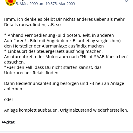
5. März 2009 um 10:57
5. Mar 2009
Hmm. ich denke es bleibt Dir nichts anderes ueber als mehr
Details rauszufinden, z.B. so
* Anhand Fernbedienung (Bild posten, evlt. in anderen
AutoForen?!, Bild mit Angeboten z.B. auf ebay vergleichen)
den Hersteller der Alarmanlage ausfindig machen
* Einbauort des Steuergeraets ausfindig machen.
Amaturenbrett oder Motorraum nach "Nicht-SAAB-Kaestchen"
absuchen.
*Fuer den Fall, dass Du nicht starten kannst, das
Unterbrecher-Relais finden.
Dann Bediednunsanleitung besorgen und FB neu an Anlage
anlernen
oder
Anlage komplett ausbauen. Originalzustand wiederherstellen.
Zitat