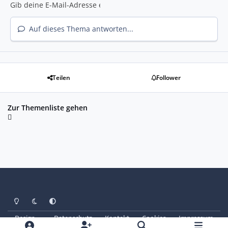
Auf dieses Thema antworten...
Teilen
Follower
Zur Themenliste gehen
Heller Modus
Dunkler Modus
Systemeinstellung
Design
Datenschutz
Kontakt
Cookies
Impressum