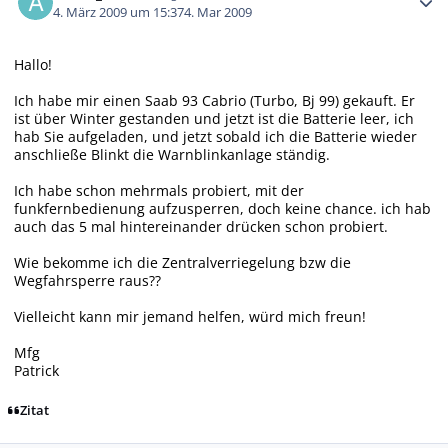
4. März 2009 um 15:37
4. Mar 2009
Hallo!
Ich habe mir einen Saab 93 Cabrio (Turbo, Bj 99) gekauft. Er
ist über Winter gestanden und jetzt ist die Batterie leer, ich
hab Sie aufgeladen, und jetzt sobald ich die Batterie wieder
anschließe Blinkt die Warnblinkanlage ständig.
Ich habe schon mehrmals probiert, mit der
funkfernbedienung aufzusperren, doch keine chance. ich hab
auch das 5 mal hintereinander drücken schon probiert.
Wie bekomme ich die Zentralverriegelung bzw die
Wegfahrsperre raus??
Vielleicht kann mir jemand helfen, würd mich freun!
Mfg
Patrick
Zitat