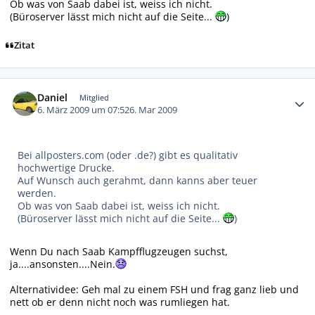
Ob was von Saab dabei ist, weiss ich nicht.
(Büroserver lässt mich nicht auf die Seite...
)
Zitat
Autor-Statistiken
Daniel
Mitglied
6. März 2009 um 07:52
6. Mar 2009
Bei allposters.com (oder .de?) gibt es qualitativ
hochwertige Drucke.
Auf Wunsch auch gerahmt, dann kanns aber teuer
werden.
Ob was von Saab dabei ist, weiss ich nicht.
(Büroserver lässt mich nicht auf die Seite...
)
Wenn Du nach Saab Kampfflugzeugen suchst,
ja....ansonsten....Nein.
Alternatividee: Geh mal zu einem FSH und frag ganz lieb und
nett ob er denn nicht noch was rumliegen hat.