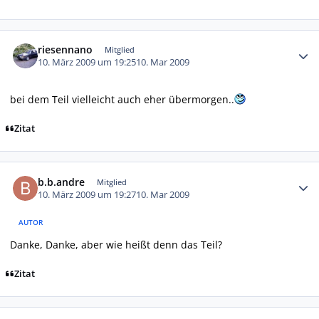
Autor-Statistiken
riesennano
Mitglied
10. März 2009 um 19:25
10. Mar 2009
bei dem Teil vielleicht auch eher übermorgen..
Zitat
Autor-Statistiken
b.b.andre
Mitglied
10. März 2009 um 19:27
10. Mar 2009
AUTOR
Danke, Danke, aber wie heißt denn das Teil?
Zitat
Autor-Statistiken