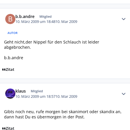
Autor-Statistiken
b.b.andre
Mitglied
10. März 2009 um 18:48
10. Mar 2009
AUTOR
Geht nicht,der Nippel für den Schlauch ist leider
abgebrochen.
b.b.andre
Zitat
Autor-Statistiken
klaus
Mitglied
10. März 2009 um 18:57
10. Mar 2009
Gibts noch neu, rufe morgen bei skanimort oder skandix an,
dann hast Du es übermorgen in der Post.
Zitat