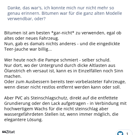
Danke, das war's, ich konnte mich nur nicht mehr so
genau erinnern. Bitumen war für die
ganz
alten Modelle
verwendbar, oder?
Bitumen ist am besten *gar-nicht* zu verwenden, egal ob
altes oder neues Fahrzeug.
Nun, gab es damals nichts anderes - und die eingedickte
Teer-Jauche war billig...
Wer heute noch die Pampe schmiert - selber schuld.
Nur dort, wo der Untergrund durch dicke Altlasten aus
Ölanstrich eh versaut ist, kann es in Einzelfällen noch Sinn
machen.
Oder zum Ausbessern bereits teer-vorbelasteter Fahrzeuge,
wenn dieser nicht restlos entfernt werden kann oder soll.
Aber PVC als Steinschlagschutz, direkt auf die entfettete
Grundierung oder den Lack aufgetragen - in Verbindung mit
hochwertigem Wachs für die nicht steinschlag aber
wassergefährdeten Stellen ist, wenn immer möglich, die
elegantere Lösung.
Zitat
1