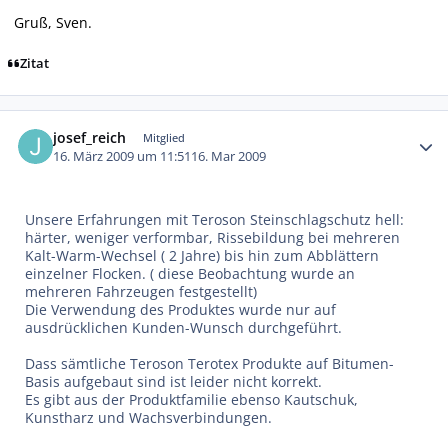
Gruß, Sven.
Zitat
Autor-Statistiken
josef_reich
Mitglied
16. März 2009 um 11:51
16. Mar 2009
Unsere Erfahrungen mit Teroson Steinschlagschutz hell:
härter, weniger verformbar, Rissebildung bei mehreren
Kalt-Warm-Wechsel ( 2 Jahre) bis hin zum Abblättern
einzelner Flocken. ( diese Beobachtung wurde an
mehreren Fahrzeugen festgestellt)
Die Verwendung des Produktes wurde nur auf
ausdrücklichen Kunden-Wunsch durchgeführt.
Dass sämtliche Teroson Terotex Produkte auf Bitumen-
Basis aufgebaut sind ist leider nicht korrekt.
Es gibt aus der Produktfamilie ebenso Kautschuk,
Kunstharz und Wachsverbindungen.