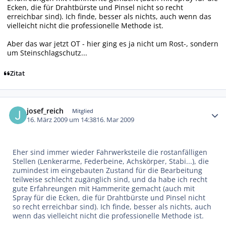
Ecken, die für Drahtbürste und Pinsel nicht so recht
erreichbar sind). Ich finde, besser als nichts, auch wenn das
vielleicht nicht die professionelle Methode ist.
Aber das war jetzt OT - hier ging es ja nicht um Rost-, sondern
um Steinschlagschutz...
Zitat
Autor-Statistiken
josef_reich
Mitglied
16. März 2009 um 14:38
16. Mar 2009
Eher sind immer wieder Fahrwerksteile die rostanfälligen
Stellen (Lenkerarme, Federbeine, Achskörper, Stabi...), die
zumindest im eingebauten Zustand für die Bearbeitung
teilweise schlecht zugänglich sind, und da habe ich recht
gute Erfahreungen mit Hammerite gemacht (auch mit
Spray für die Ecken, die für Drahtbürste und Pinsel nicht
so recht erreichbar sind). Ich finde, besser als nichts, auch
wenn das vielleicht nicht die professionelle Methode ist.