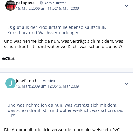
patapaya
Administrator
16. März 2009 um 11:52
16. Mar 2009
Es gibt aus der Produktfamilie ebenso Kautschuk,
Kunstharz und Wachsverbindungen
Und was nehme ich da nun, was verträgt sich mit dem, was
schon drauf ist - und woher weiß ich, was schon drauf ist??
Zitat
Autor-Statistiken
josef_reich
Mitglied
16. März 2009 um 12:05
16. Mar 2009
Und was nehme ich da nun, was verträgt sich mit dem,
was schon drauf ist - und woher weiß ich, was schon drauf
ist??
Die Automobilindustrie verwendet normalerweise ein PVC-