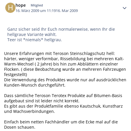
hope
Mitglied
16. März 2009 um 11:19
16. Mar 2009
Ganz sicher seid Ihr Euch normalerweise, wenn Ihr die
hellgraue Variante wählt.
Teer ist *niemals* hellgrau.
Unsere Erfahrungen mit Teroson Steinschlagschutz hell:
härter, weniger verformbar, Rissebildung bei mehreren Kalt-
Warm-Wechsel ( 2 Jahre) bis hin zum Abblättern einzelner
Flocken. ( diese Beobachtung wurde an mehreren Fahrzeugen
festgestellt)
Die Verwendung des Produktes wurde nur auf ausdrücklichen
Kunden-Wunsch durchgeführt.
Dass sämtliche Teroson Terotex Produkte auf Bitumen-Basis
aufgebaut sind ist leider nicht korrekt.
Es gibt aus der Produktfamilie ebenso Kautschuk, Kunstharz
und Wachsverbindungen.
Einfach beim netten Fachhändler um die Ecke mal auf die
Dosen schauen.