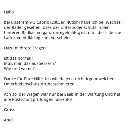
Hallo,
bei unserem 9-3 Cabrio (2003er, 40tkm) habe ich bei Wechsel
der Räder gesehen, dass der Unterbodenschutz in den
hinteren Radkästen ganz unregelmäßig ist, d.h., der silberne
Lack kommt flächig zum Vorschein.
Dazu mehrere Fragen:
Ist das normal?
Muß man das ausbessern?
Wie und womit?
Danke für Eure Hilfe, ich will da jetzt nicht irgendwelchen
Unterbodenschutz drüberschmieren...
Ach so: der Wagen war nur bei Saab in der Wartung und hat
alle Rostschutzprüfungen lückenlos.
Gruss
Andi