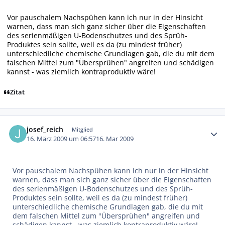
Vor pauschalem Nachspühen kann ich nur in der Hinsicht
warnen, dass man sich ganz sicher über die Eigenschaften
des serienmäßigen U-Bodenschutzes und des Sprüh-
Produktes sein sollte, weil es da (zu mindest früher)
unterschiedliche chemische Grundlagen gab, die du mit dem
falschen Mittel zum "Übersprühen" angreifen und schädigen
kannst - was ziemlich kontraproduktiv wäre!
Zitat
Autor-Statistiken
josef_reich
Mitglied
16. März 2009 um 06:57
16. Mar 2009
Vor pauschalem Nachspühen kann ich nur in der Hinsicht
warnen, dass man sich ganz sicher über die Eigenschaften
des serienmäßigen U-Bodenschutzes und des Sprüh-
Produktes sein sollte, weil es da (zu mindest früher)
unterschiedliche chemische Grundlagen gab, die du mit
dem falschen Mittel zum "Übersprühen" angreifen und
schädigen kannst - was ziemlich kontraproduktiv wäre!