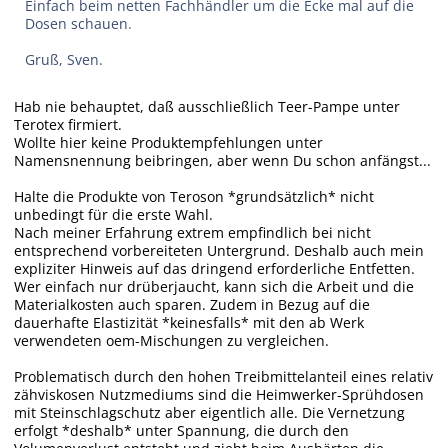
Einfach beim netten Fachhändler um die Ecke mal auf die
Dosen schauen.
Gruß, Sven.
Hab nie behauptet, daß ausschließlich Teer-Pampe unter
Terotex firmiert.
Wollte hier keine Produktempfehlungen unter
Namensnennung beibringen, aber wenn Du schon anfängst...
Halte die Produkte von Teroson *grundsätzlich* nicht
unbedingt für die erste Wahl.
Nach meiner Erfahrung extrem empfindlich bei nicht
entsprechend vorbereiteten Untergrund. Deshalb auch mein
expliziter Hinweis auf das dringend erforderliche Entfetten.
Wer einfach nur drüberjaucht, kann sich die Arbeit und die
Materialkosten auch sparen. Zudem in Bezug auf die
dauerhafte Elastizität *keinesfalls* mit den ab Werk
verwendeten oem-Mischungen zu vergleichen.
Problematisch durch den hohen Treibmittelanteil eines relativ
zähviskosen Nutzmediums sind die Heimwerker-Sprühdosen
mit Steinschlagschutz aber eigentlich alle. Die Vernetzung
erfolgt *deshalb* unter Spannung, die durch den