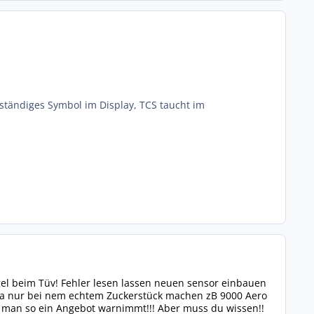
nständiges Symbol im Display, TCS taucht im
gel beim Tüv! Fehler lesen lassen neuen sensor einbauen
 ja nur bei nem echtem Zuckerstück machen zB 9000 Aero
 man so ein Angebot warnimmt!!! Aber muss du wissen!!