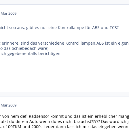
. Mar 2009
icht soo aus, gibt es nur eine Kontrollampe für ABS und TCS?
g erinnere, sind das verschiedene Kontrolllampen.ABS ist ein eige
o das Schiebedach wäre).
ch gegebenenfalls berichtigen.
. Mar 2009
er von nem def, Radsensor kommt und das ist ein erheblicher man
fst du dir ein Auto wenn du es nicht brauchst????? Das würd ich
ax 100TKM und 2000.- teuer dann lass ich mir das eingehen wenn