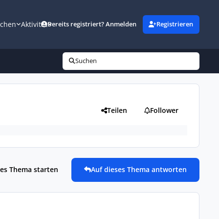
uchen
Aktivität
Bereits registriert? Anmelden
Registrieren
Suchen
Teilen
Follower
es Thema starten
Auf dieses Thema antworten