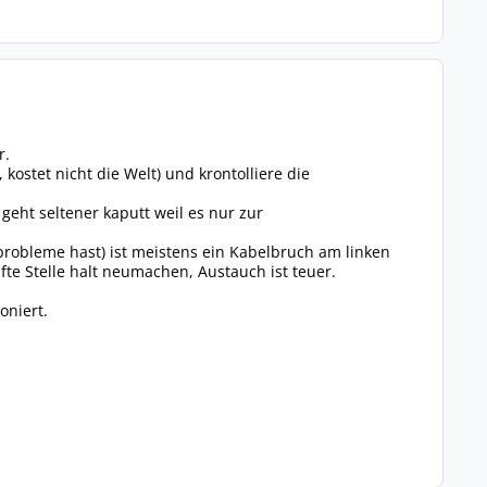
r.
ostet nicht die Welt) und krontolliere die
eht seltener kaputt weil es nur zur
fprobleme hast) ist meistens ein Kabelbruch am linken
e Stelle halt neumachen, Austauch ist teuer.
oniert.