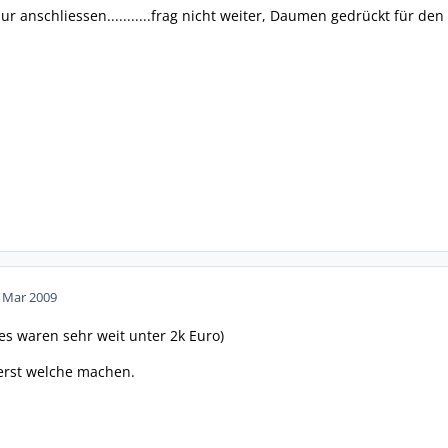
r anschliessen...........frag nicht weiter, Daumen gedrückt für den
. Mar 2009
(es waren sehr weit unter 2k Euro)
 erst welche machen.