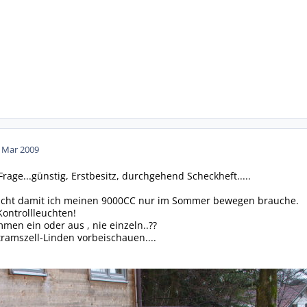
. Mar 2009
rage...günstig, Erstbesitz, durchgehend Scheckheft.....
dacht damit ich meinen 9000CC nur im Sommer bewegen brauche.
Kontrollleuchten!
en ein oder aus , nie einzeln..??
ramszell-Linden vorbeischauen....