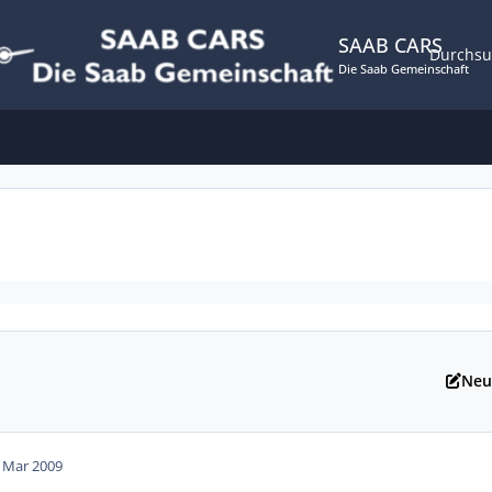
SAAB CARS
Durchs
Die Saab Gemeinschaft
Neu
. Mar 2009