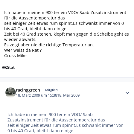
Ich habe in meinem 900 ter ein VDO/ Saab Zusatzinstrument
für die Aussentemperatur das
seit einiger Zeit etwas rum spinnt.Es schwankt immer von 0
bis 40 Grad, bleibt dann einige
Zeit bei 40 Grad stehen, klopft man gegen die Scheibe geht es
wieder abwärts.
Es zeigt aber nie die richtige Temperatur an.
Wer weiss da Rat ?
Gruss Mike
Zitat
Autor-Statistiken
racinggreen
Mitglied
18. März 2009 um 15:38
18. Mar 2009
Ich habe in meinem 900 ter ein VDO/ Saab
Zusatzinstrument für die Aussentemperatur das
seit einiger Zeit etwas rum spinnt.Es schwankt immer von
0 bis 40 Grad, bleibt dann einige