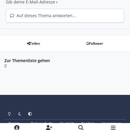
Auf dieses Thema antworten...
Teilen
Follower
Zur Themenliste gehen
Heller Modus
Dunkler Modus
Systemeinstellung
Design
Datenschutz
Kontakt
Cookies
Impressum