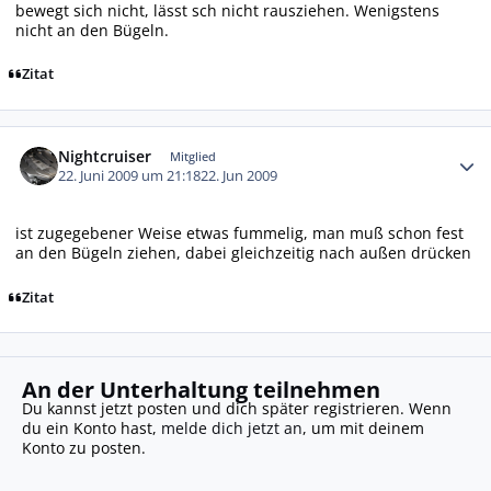
bewegt sich nicht, lässt sch nicht rausziehen. Wenigstens
nicht an den Bügeln.
Zitat
Autor-Statistiken
Nightcruiser
Mitglied
22. Juni 2009 um 21:18
22. Jun 2009
ist zugegebener Weise etwas fummelig, man muß schon fest
an den Bügeln ziehen, dabei gleichzeitig nach außen drücken
Zitat
An der Unterhaltung teilnehmen
Du kannst jetzt posten und dich später registrieren. Wenn
du ein Konto hast,
melde dich jetzt an
, um mit deinem
Konto zu posten.