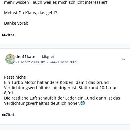
mehr wissen - auch weil es mich schlicht interessiert.
Meinst Du Klaus, das geht?
Danke vorab
Zitat
Autor-Statistiken
der41kater
Mitglied
21. März 2009 um 23:44
21. Mar 2009
Passt nicht!
Ein Turbo-Motor hat andere Kolben, damit das Grund-
Verdichtungsverhältniss niedriger ist. Statt rund 10:1, nur
8,0:1.
Die restliche Luft schaufelt der Lader ein...und dann ist das
Verdichtungsverhältnis deutlich höher.
Zitat