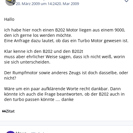
20. März 2009 um 14:24
20. Mar 2009
Hallo
ich habe hier noch einen B202 Motor liegen aus einem 9000,
den ich gerne los werden möchte.
Eine Anfrage dazu lautet, ob das ein Turbo Motor gewesen ist.
Klar kenne ich den B202 und den B202t
muss aber ehrlicher Weise sagen, dass ich nicht weiß, worin
sie sich unterscheiden.
Der Rumpfmotor sowie anderes Zeugs ist doch dasselbe, oder
nicht?
Wäre um ein paar aufklärende Worte recht dankbar. Dann
könnte ich auch die Frage beantworten, ob der B202 auch in
den turbo passen könnte .... danke
Zitat
Autor-Statistiken