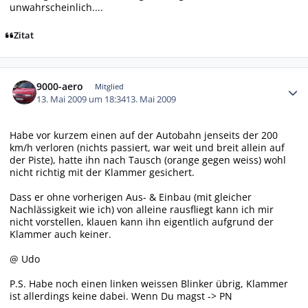
unwahrscheinlich....
Zitat
Autor-Statistiken
9000-aero
Mitglied
13. Mai 2009 um 18:34
13. Mai 2009
Habe vor kurzem einen auf der Autobahn jenseits der 200
km/h verloren (nichts passiert, war weit und breit allein auf
der Piste), hatte ihn nach Tausch (orange gegen weiss) wohl
nicht richtig mit der Klammer gesichert.
Dass er ohne vorherigen Aus- & Einbau (mit gleicher
Nachlässigkeit wie ich) von alleine rausfliegt kann ich mir
nicht vorstellen, klauen kann ihn eigentlich aufgrund der
Klammer auch keiner.
@ Udo
P.S. Habe noch einen linken weissen Blinker übrig, Klammer
ist allerdings keine dabei. Wenn Du magst -> PN