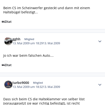
Beim CS im Scheinwerfer gesteckt und dann mit einem
Haltebügel befestigt...
Zitat
Autor-Statistiken
gghh
Mitglied
13. Mai 2009 um 18:29
13. Mai 2009
Jo ich war beim falschen Auto....
Zitat
Autor-Statistiken
turbo9000
Mitglied
13. Mai 2009 um 18:32
13. Mai 2009
Dass sich beim CS die Halteklammer von selber löst
(vorausgesetzt sie war richtig befestigt), ist recht