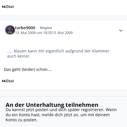
Zitat
Autor-Statistiken
turbo9000
Mitglied
13. Mai 2009 um 18:35
13. Mai 2009
..... klauen kann ihn eigentlich aufgrund der Klammer
auch keiner.
Das geht (leider) schon....
Zitat
An der Unterhaltung teilnehmen
Du kannst jetzt posten und dich später registrieren. Wenn
du ein Konto hast,
melde dich jetzt an
, um mit deinem
Konto zu posten.