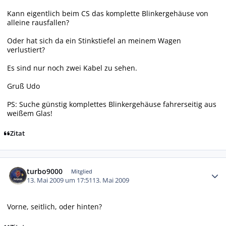
Kann eigentlich beim CS das komplette Blinkergehäuse von
alleine rausfallen?
Oder hat sich da ein Stinkstiefel an meinem Wagen
verlustiert?
Es sind nur noch zwei Kabel zu sehen.
Gruß Udo
PS: Suche günstig komplettes Blinkergehäuse fahrerseitig aus
weißem Glas!
Zitat
Autor-Statistiken
turbo9000
Mitglied
13. Mai 2009 um 17:51
13. Mai 2009
Vorne, seitlich, oder hinten?