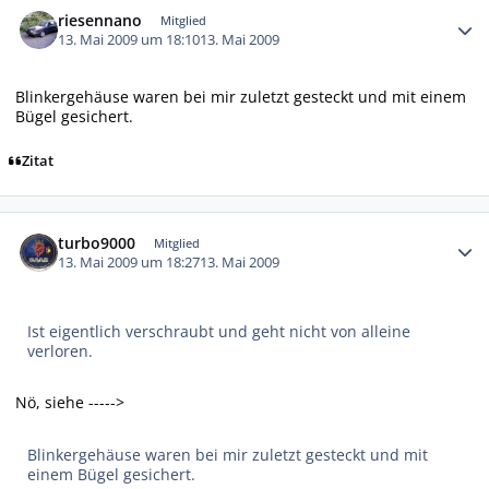
riesennano
Mitglied
13. Mai 2009 um 18:10
13. Mai 2009
Blinkergehäuse waren bei mir zuletzt gesteckt und mit einem
Bügel gesichert.
Zitat
Autor-Statistiken
turbo9000
Mitglied
13. Mai 2009 um 18:27
13. Mai 2009
Ist eigentlich verschraubt und geht nicht von alleine
verloren.
Nö, siehe ----->
Blinkergehäuse waren bei mir zuletzt gesteckt und mit
einem Bügel gesichert.