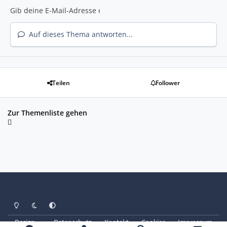
Auf dieses Thema antworten...
Teilen
Follower
Zur Themenliste gehen
Heller Modus
Dunkler Modus
Systemeinstellung
Design
Datenschutz
Kontakt
Cookies
Impressum