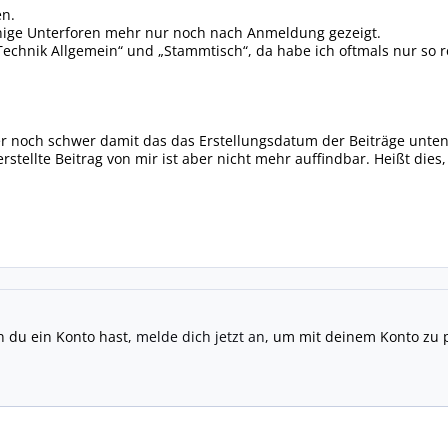
en.
nige Unterforen mehr nur noch nach Anmeldung gezeigt.
 „Technik Allgemein“ und „Stammtisch“, da habe ich oftmals nur so 
r noch schwer damit das das Erstellungsdatum der Beiträge unten 
rstellte Beitrag von mir ist aber nicht mehr auffindbar. Heißt die
n du ein Konto hast,
melde dich jetzt an
, um mit deinem Konto zu 