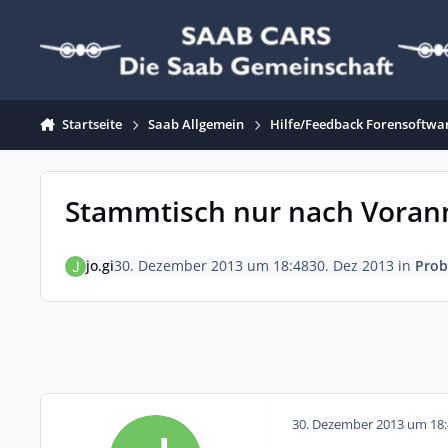
Zum Inhalt springen
Startseite
Saab Allgemein
Hilfe/Feedback Forensoftwa
Stammtisch nur nach Voran
jo.gi
30. Dezember 2013 um 18:48
30. Dez 2013
in
Prob
30. Dezember 2013 um 18: