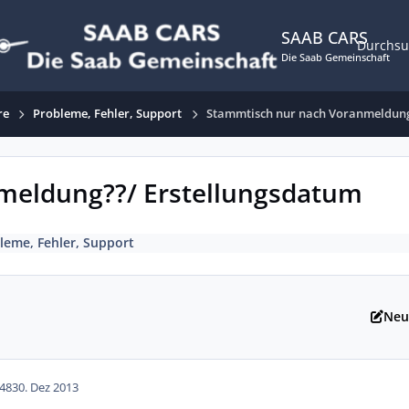
SAAB CARS
Durchs
Die Saab Gemeinschaft
re
Probleme, Fehler, Support
Stammtisch nur nach Voranmeldung
meldung??/ Erstellungsdatum
leme, Fehler, Support
Neu
48
30. Dez 2013