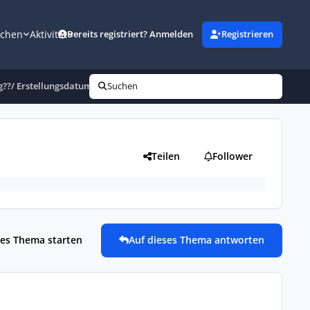
uchen
Aktivität
Bereits registriert? Anmelden
Registrieren
??/ Erstellungsdatum
Suchen
Teilen
Follower
es Thema starten
Auf dieses Thema antworten