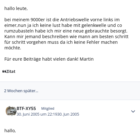
hallo leute,
bei meinem 9000er ist die Antriebswelle vorne links im
eimer,nun ja ich keine lust habe mit gelenkwelle und co
rumzubasteln habe ich mir eine neue gebrauchte besorgt.
Kann mir jemand beschreiben wie mann am besten schritt
für schritt vorgehen muss da ich keine Fehler machen
möchte.
Für eure Beiträge habt vielen dank! Martin
Zitat
2 Wochen später...
Autor-Statistiken
BTF-XY55
Mitglied
30. Juni 2005 um 22:19
30. Jun 2005
hallo,