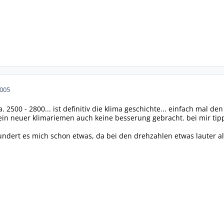
2005
a. 2500 - 2800... ist definitiv die klima geschichte... einfach mal 
ein neuer klimariemen auch keine besserung gebracht. bei mir tip
undert es mich schon etwas, da bei den drehzahlen etwas lauter als