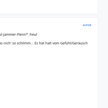
AUTOR
eul-Jammer-Flenn* :heul
 nich' so schlimm... Es hat halt vom Gefühl/Geräusch