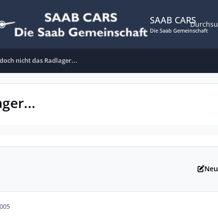
SAAB CARS
Durchs
Die Saab Gemeinschaft
doch nicht das Radlager...
ger...
Neu
2005