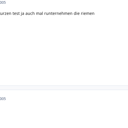
2005
kurzen test ja auch mal runternehmen die riemen
2005