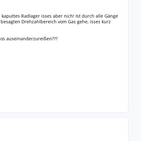
kaputtes Radlager isses aber nich! Ist durch alle Gänge
m besagten Drehzahlbereich vom Gas gehe, isses kurz
los auseinanderzureißen???