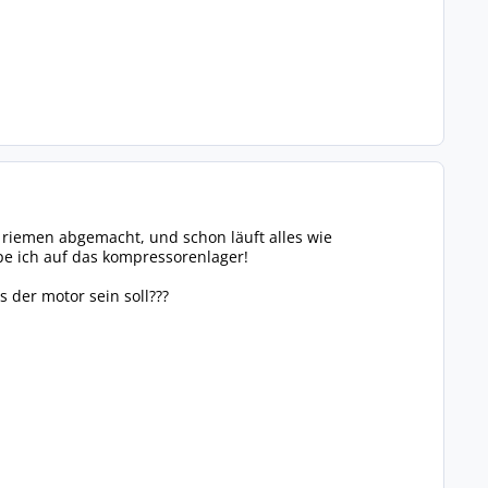
den riemen abgemacht, und schon läuft alles wie
pe ich auf das kompressorenlager!
 der motor sein soll???