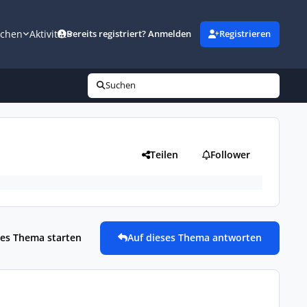
uchen
Aktivität
Bereits registriert? Anmelden
Registrieren
Suchen
Teilen
Follower
es Thema starten
Auf dieses Thema antworten