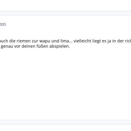
2005
auch die riemen zur wapu und lima... vielleicht liegt es ja in der
 genau vor deinen füßen abspielen.