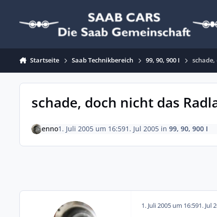
Zum Inhalt springen
Startseite
Saab Technikbereich
99, 90, 900 I
schade, 
schade, doch nicht das Radla
enno
1. Juli 2005 um 16:59
1. Jul 2005
in
99, 90, 900 I
1. Juli 2005 um 16:59
1. Jul 