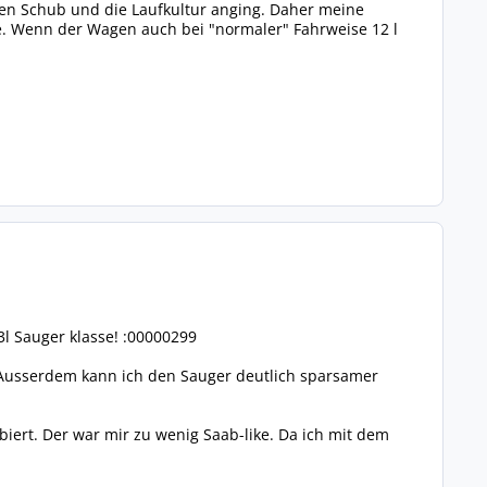
 den Schub und die Laufkultur anging. Daher meine
le. Wenn der Wagen auch bei "normaler" Fahrweise 12 l
3l Sauger klasse! :00000299
us. Ausserdem kann ich den Sauger deutlich sparsamer
biert. Der war mir zu wenig Saab-like. Da ich mit dem