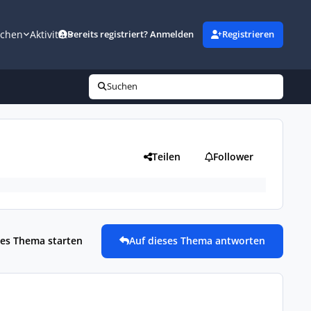
uchen
Aktivität
Bereits registriert? Anmelden
Registrieren
Suchen
Teilen
Follower
es Thema starten
Auf dieses Thema antworten