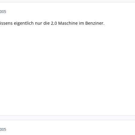
2005
issens eigentlich nur die 2,0 Maschine im Benziner.
2005