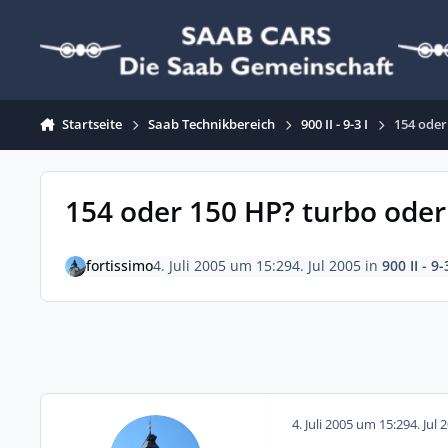
Zum Inhalt springen
Startseite
Saab Technikbereich
900 II - 9-3 I
154 oder
154 oder 150 HP? turbo oder
fortissimo
4. Juli 2005 um 15:29
4. Jul 2005
in
900 II - 9-
4. Juli 2005 um 15:29
4. Jul 