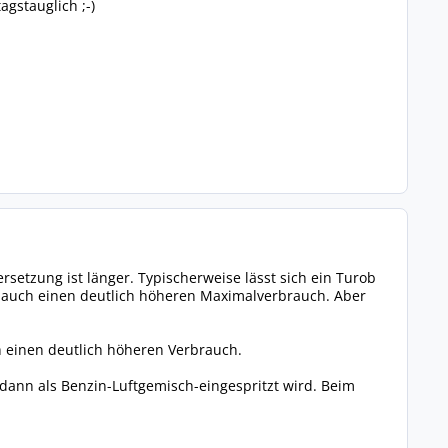
agstauglich ;-)
ersetzung ist länger. Typischerweise lässt sich ein Turob
t auch einen deutlich höheren Maximalverbrauch. Aber
ch einen deutlich höheren Verbrauch.
e dann als Benzin-Luftgemisch-eingespritzt wird. Beim