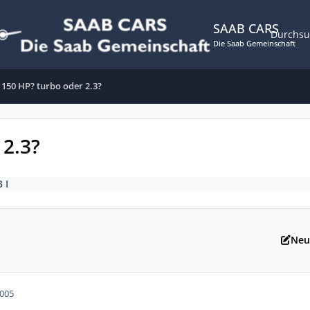
SAAB CARS
Durchs
Die Saab Gemeinschaft
 150 HP? turbo oder 2.3?
 2.3?
3 I
Neu
2005