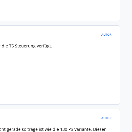
AUTOR
r die T5 Steuerung verfügt.
AUTOR
ht gerade so träge ist wie die 130 PS Variante. Diesen