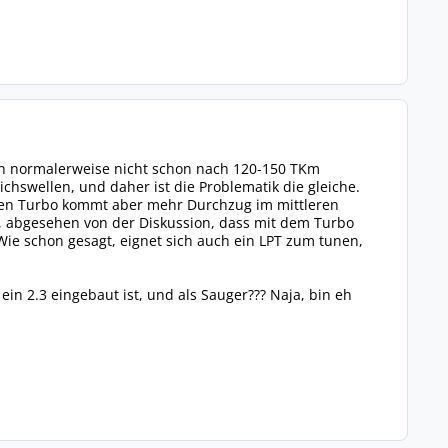
sen normalerweise nicht schon nach 120-150 TKm
chswellen, und daher ist die Problematik die gleiche.
den Turbo kommt aber mehr Durchzug im mittleren
, abgesehen von der Diskussion, dass mit dem Turbo
ie schon gesagt, eignet sich auch ein LPT zum tunen,
ein 2.3 eingebaut ist, und als Sauger??? Naja, bin eh