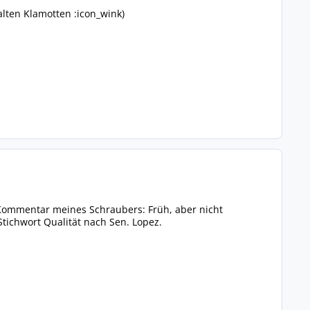
alten Klamotten :icon_wink)
 Kommentar meines Schraubers: Früh, aber nicht
Stichwort Qualität nach Sen. Lopez.