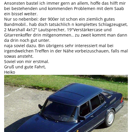
Ansonsten bastel ich immer gern an allem, hoffe das hilft mir
bei bestehenden und kommenden Problemen mit dem Saab
ein bissel weiter.
Nur so nebenbei: der 900er ist schon ein ziemlich gutes
Bandmobil.. hab doch tatsächlich n komplettes Schlagzeugset,
2 Marshall 4x12" Lautsprecher, 19"Verstärkercase und
Gitarrenkoffer drin mitgenommen.. zu zweit kommt man dann
da drin noch gut unter.
naja soviel dazu. Bin übrigens sehr interessiert mal bei
irgendwelchen Treffen in der Nähe vorbeizuschauen, falls mal
sowas ansteht.
Soviel von mir erstmal.
Gruß und gute Fahrt,
Heiko