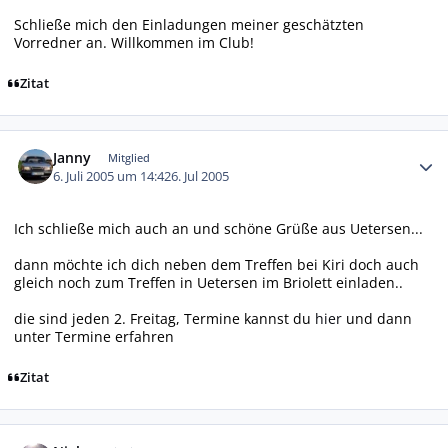
Schließe mich den Einladungen meiner geschätzten
Vorredner an. Willkommen im Club!
Zitat
Autor-Statistiken
Janny
Mitglied
6. Juli 2005 um 14:42
6. Jul 2005
Ich schließe mich auch an und schöne Grüße aus Uetersen...
dann möchte ich dich neben dem Treffen bei Kiri doch auch
gleich noch zum Treffen in Uetersen im Briolett einladen..
die sind jeden 2. Freitag, Termine kannst du
hier
und dann
unter Termine erfahren
Zitat
Autor-Statistiken