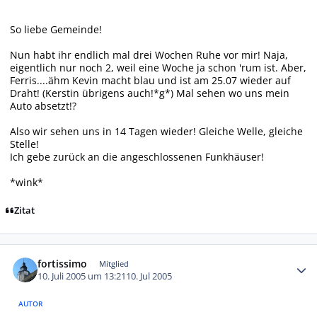
So liebe Gemeinde!
Nun habt ihr endlich mal drei Wochen Ruhe vor mir! Naja,
eigentlich nur noch 2, weil eine Woche ja schon 'rum ist. Aber,
Ferris....ähm Kevin macht blau und ist am 25.07 wieder auf
Draht! (Kerstin übrigens auch!*g*) Mal sehen wo uns mein
Auto absetzt!?
Also wir sehen uns in 14 Tagen wieder! Gleiche Welle, gleiche
Stelle!
Ich gebe zurück an die angeschlossenen Funkhäuser!
*wink*
Zitat
Autor-Statistiken
fortissimo
Mitglied
10. Juli 2005 um 13:21
10. Jul 2005
AUTOR