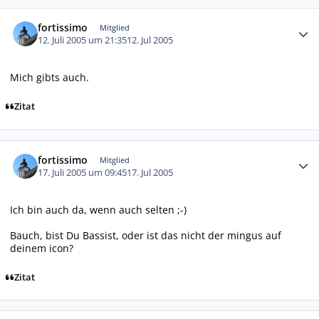
Autor-Statistiken
fortissimo
Mitglied
12. Juli 2005 um 21:35
12. Jul 2005
Mich gibts auch.
Zitat
Autor-Statistiken
fortissimo
Mitglied
17. Juli 2005 um 09:45
17. Jul 2005
Ich bin auch da, wenn auch selten ;-)
Bauch, bist Du Bassist, oder ist das nicht der mingus auf
deinem icon?
Zitat
Autor-Statistiken