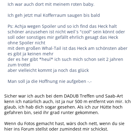
Ich war auch dort mit meinem roten baby.
Ich geh jetzt mal Kofferraum saugen bis bald
Ps: Achja wegen Spoiler und so ich find das Heck halt
schöner anzusehen ist nicht weil´s "cool" sein könnt oder
soll oder sonstiges mir gefällt ehrlich gesagt das Heck
ohne Spoiler nicht
mit dem großen Whal-Tail ist das Heck am schönsten aber
es gibt ja keinen mehr
der es her gibt *heul* ich such mich schon seit 2 jahren
zum trottel
aber vielleicht kommt ja noch das glück
Man soll ja die Hoffnung nie aufgeben -.-
Sicher war ich auch bei dem DADUB Treffen und Saab-Art
kenn ich natürlich auch, ist ja nur 500 m entfernt von mir. Ich
glaub, ich hab dich sogar gesehen. Als ich zur Hütte hoch
gefahren bin, seid ihr grad runter gekommen.
Wenn du Fotos gemacht hast, wärs doch nett, wenn du sie
hier ins Forum stellst oder zumindest mir schickst.