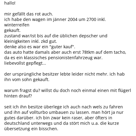
hallo!
mir gefällt das rot auch.
ich habe den wagen im jänner 2004 um 2700 inkl.
winterreifen
gekauft.
zustand war/ist bis auf die üblichen depscher und
kleinigkeiten inkl. zkd gut.
denke also es war ein "guter kauf".
das auto hatte damals aber auch erst 78tkm auf dem tacho,
da es ein klassisches pensionistenfahrzeug war.
liebevollst gepflegt...
der ursprüngliche besitzer lebte leider nicht mehr. ich hab
ihn vom sohn gekauft.
warum fragst du? willst du doch noch einmal einen mit flügerl
hinten drauf?
seit ich ihn besitze überlege ich auch nach wels zu fahren
und ihn auf vollturbo umbauen zu lassen. man hört ja nur
gutes darüber. ich bin zwar kein raser, aber öfters in
deutschland unterwegs und da stört mich u.a. die kurze
übersetzung ein bisschen.