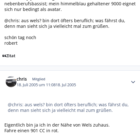
nebenberufsbassist; mein himmelblau gehaltener 9000 eignet
sich nur bedingt als avatar.
@chris: aus wels? bin dort öfters beruflich; was fährst du,
denn man sieht sich ja vielleicht mal zum grüßen.
schön tag noch
robert
Zitat
Autor-Statistiken
chris
Mitglied
18. Juli 2005 um 11:08
18. Jul 2005
@chris: aus wels? bin dort öfters beruflich; was fährst du,
denn man sieht sich ja vielleicht mal zum grüßen.
Eigentlich bin ja ich in der Nähe von Wels zuhaus.
Fahre einen 901 CC in rot.