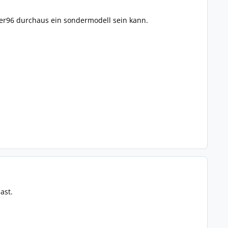
er96 durchaus ein sondermodell sein kann.
ast.