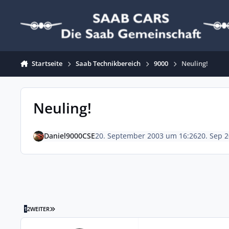
Zum Inhalt springen
Startseite
Saab Technikbereich
9000
Neuling!
Neuling!
Daniel9000CSE
20. September 2003 um 16:26
20. Sep 
LETZTE SEITE
1
2
WEITER