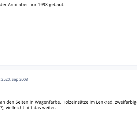
der Anni aber nur 1998 gebaut.
:25
20. Sep 2003
 an den Seiten in Wagenfarbe, Holzeinsätze im Lenkrad, zweifarbig
, vielleicht hift das weiter.