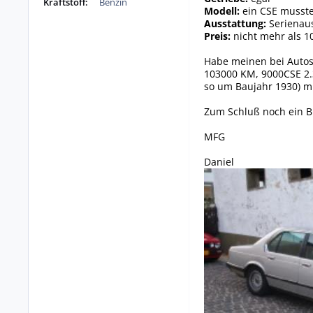
Kraftstoff:
Benzin
Modell:
ein CSE musste
Ausstattung:
Serienaus
Preis:
nicht mehr als 1
Habe meinen bei Autos
103000 KM, 9000CSE 2.3T
so um Baujahr 1930) mi
Zum Schluß noch ein B
MFG
Daniel