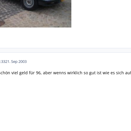
:33
21. Sep 2003
hön viel geld für 96, aber wenns wirklich so gut ist wie es sich auf