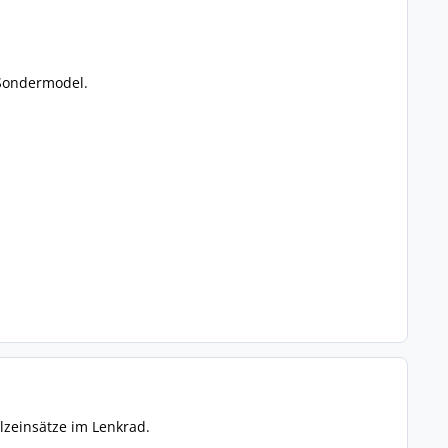
n Sondermodel.
lzeinsätze im Lenkrad.