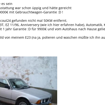
 es sein
stattung war schon üppig und hätte gereicht
0000€ mit Gebrauchtwagen-Garantie :D !
cout24 gefunden nicht mal 50KM entfernt.
, EZ 11/96, Anniversery (wie ich hier erfahren habe), Automatik, K
t 1 Jahr Garantie :D für 9900€ und vom Autohaus nach Hause gelief
ild von meinem E23 (na ja, polieren und waschen müßte ich ihn a