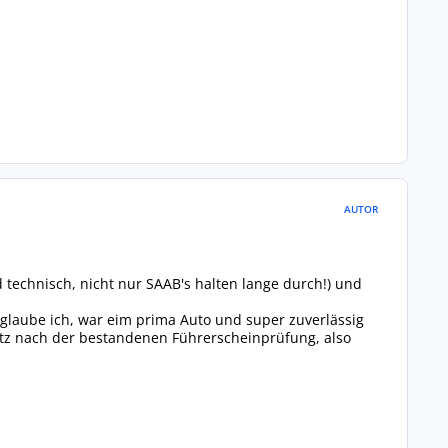
AUTOR
technisch, nicht nur SAAB's halten lange durch!) und
S glaube ich, war eim prima Auto und super zuverlässig
atz nach der bestandenen Führerscheinprüfung, also