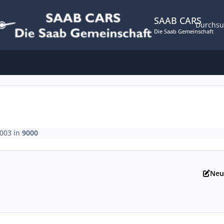
SAAB CARS
Durchs
Die Saab Gemeinschaft
2003
in
9000
Neu