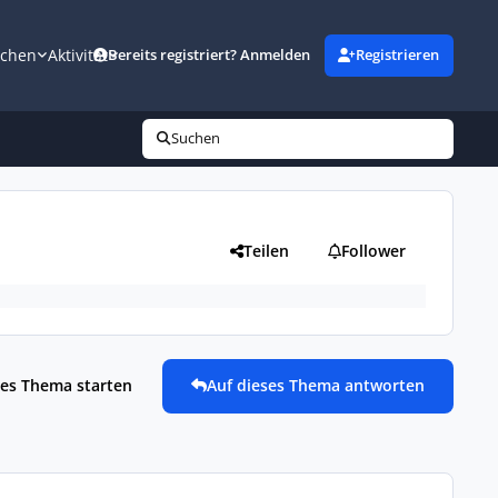
uchen
Aktivität
Bereits registriert? Anmelden
Registrieren
Suchen
Teilen
Follower
es Thema starten
Auf dieses Thema antworten