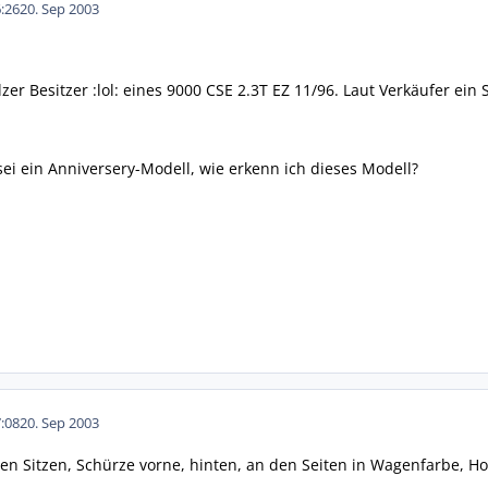
:26
20. Sep 2003
olzer Besitzer :lol: eines 9000 CSE 2.3T EZ 11/96. Laut Verkäufer ei
ei ein Anniversery-Modell, wie erkenn ich dieses Modell?
:08
20. Sep 2003
den Sitzen, Schürze vorne, hinten, an den Seiten in Wagenfarbe, Ho