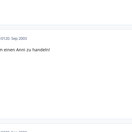
:01
20. Sep 2003
m einen Anni zu handeln!