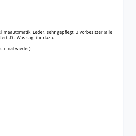
limaautomatik, Leder, sehr gepflegt, 3 Vorbesitzer (alle
ert :D . Was sagt ihr dazu.
uch mal wieder)