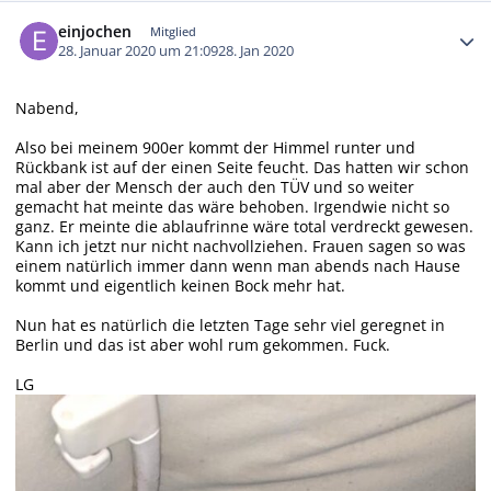
Autor-Statistiken
einjochen
Mitglied
28. Januar 2020 um 21:09
28. Jan 2020
Nabend,
Also bei meinem 900er kommt der Himmel runter und
Rückbank ist auf der einen Seite feucht. Das hatten wir schon
mal aber der Mensch der auch den TÜV und so weiter
gemacht hat meinte das wäre behoben. Irgendwie nicht so
ganz. Er meinte die ablaufrinne wäre total verdreckt gewesen.
Kann ich jetzt nur nicht nachvollziehen. Frauen sagen so was
einem natürlich immer dann wenn man abends nach Hause
kommt und eigentlich keinen Bock mehr hat.
Nun hat es natürlich die letzten Tage sehr viel geregnet in
Berlin und das ist aber wohl rum gekommen. Fuck.
LG