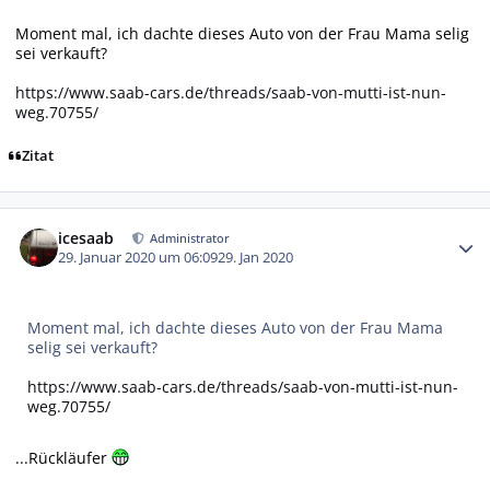
Moment mal, ich dachte dieses Auto von der Frau Mama selig
sei verkauft?
https://www.saab-cars.de/threads/saab-von-mutti-ist-nun-
weg.70755/
Zitat
Autor-Statistiken
icesaab
Administrator
29. Januar 2020 um 06:09
29. Jan 2020
Moment mal, ich dachte dieses Auto von der Frau Mama
selig sei verkauft?
https://www.saab-cars.de/threads/saab-von-mutti-ist-nun-
weg.70755/
...Rückläufer