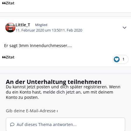
Zitat
Autor-Statistiken
Little_T
Mitglied
11. Februar 2020 um 13:50
11. Feb 2020
Er sagt 3mm Innendurchmesser....
Zitat
1
An der Unterhaltung teilnehmen
Du kannst jetzt posten und dich später registrieren. Wenn
du ein Konto hast,
melde dich jetzt an
, um mit deinem
Konto zu posten.
Auf dieses Thema antworten...