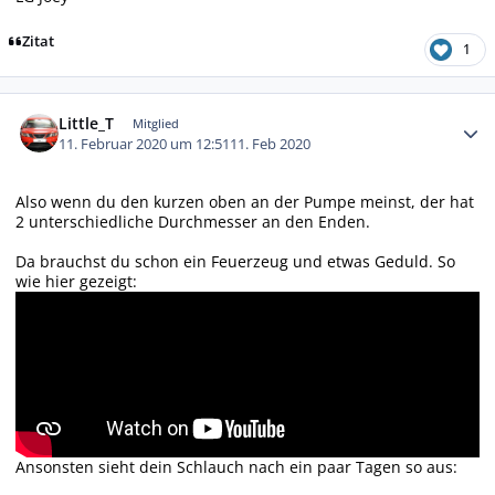
Zitat
1
Autor-Statistiken
Little_T
Mitglied
11. Februar 2020 um 12:51
11. Feb 2020
Also wenn du den kurzen oben an der Pumpe meinst, der hat
2 unterschiedliche Durchmesser an den Enden.
Da brauchst du schon ein Feuerzeug und etwas Geduld. So
wie hier gezeigt:
Ansonsten sieht dein Schlauch nach ein paar Tagen so aus: