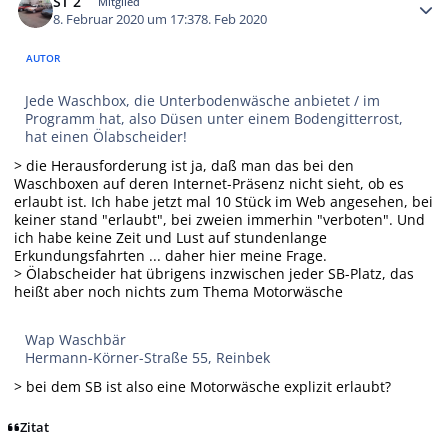
ST 2
Mitglied
8. Februar 2020 um 17:37
8. Feb 2020
AUTOR
Jede Waschbox, die Unterbodenwäsche anbietet / im
Programm hat, also Düsen unter einem Bodengitterrost,
hat einen Ölabscheider!
> die Herausforderung ist ja, daß man das bei den
Waschboxen auf deren Internet-Präsenz nicht sieht, ob es
erlaubt ist. Ich habe jetzt mal 10 Stück im Web angesehen, bei
keiner stand "erlaubt", bei zweien immerhin "verboten". Und
ich habe keine Zeit und Lust auf stundenlange
Erkundungsfahrten ... daher hier meine Frage.
> Ölabscheider hat übrigens inzwischen jeder SB-Platz, das
heißt aber noch nichts zum Thema Motorwäsche
Wap Waschbär
Hermann-Körner-Straße 55, Reinbek
> bei dem SB ist also eine Motorwäsche explizit erlaubt?
Zitat