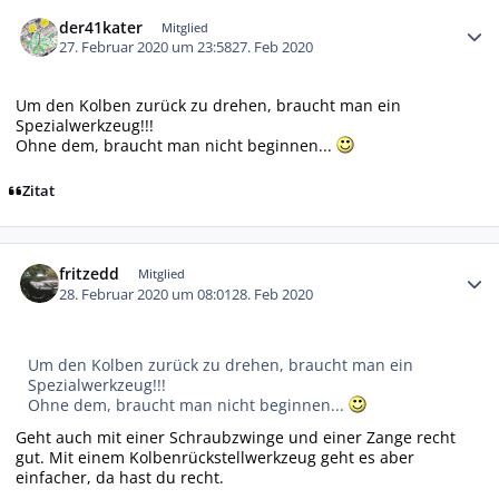
Autor-Statistiken
der41kater
Mitglied
27. Februar 2020 um 23:58
27. Feb 2020
Um den Kolben zurück zu drehen, braucht man ein
Spezialwerkzeug!!!
Ohne dem, braucht man nicht beginnen...
Zitat
Autor-Statistiken
fritzedd
Mitglied
28. Februar 2020 um 08:01
28. Feb 2020
Um den Kolben zurück zu drehen, braucht man ein
Spezialwerkzeug!!!
Ohne dem, braucht man nicht beginnen...
Geht auch mit einer Schraubzwinge und einer Zange recht
gut. Mit einem Kolbenrückstellwerkzeug geht es aber
einfacher, da hast du recht.