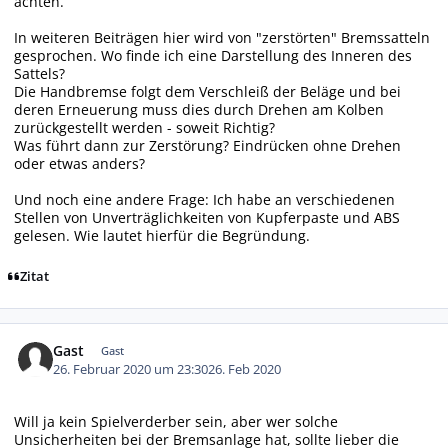
achten.
In weiteren Beiträgen hier wird von "zerstörten" Bremssatteln
gesprochen. Wo finde ich eine Darstellung des Inneren des
Sattels?
Die Handbremse folgt dem Verschleiß der Beläge und bei
deren Erneuerung muss dies durch Drehen am Kolben
zurückgestellt werden - soweit Richtig?
Was führt dann zur Zerstörung? Eindrücken ohne Drehen
oder etwas anders?
Und noch eine andere Frage: Ich habe an verschiedenen
Stellen von Unverträglichkeiten von Kupferpaste und ABS
gelesen. Wie lautet hierfür die Begründung.
Zitat
Gast
Gast
26. Februar 2020 um 23:30
26. Feb 2020
Will ja kein Spielverderber sein, aber wer solche
Unsicherheiten bei der Bremsanlage hat, sollte lieber die