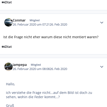
Zitat
Autor-Statistiken
Conmar
Mitglied
26. Februar 2020 um 07:21
26. Feb 2020
Ist die Frage nicht eher warum diese nicht montiert waren?
Zitat
Autor-Statistiken
iampepa
Mitglied
26. Februar 2020 um 08:08
26. Feb 2020
Hallo,
ich verstehe die Frage nicht...auf dem Bild ist doch zu
sehen, wohin die Feder kommt...?
Gruß