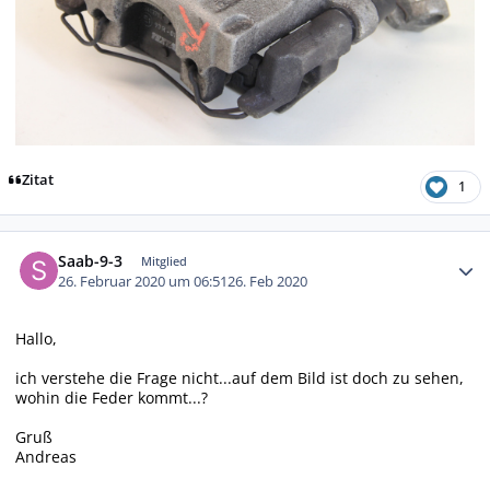
Zitat
1
Autor-Statistiken
Saab-9-3
Mitglied
26. Februar 2020 um 06:51
26. Feb 2020
Hallo,
ich verstehe die Frage nicht...auf dem Bild ist doch zu sehen,
wohin die Feder kommt...?
Gruß
Andreas