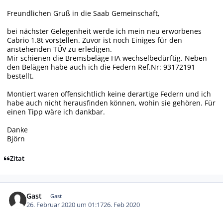
Freundlichen Gruß in die Saab Gemeinschaft,
bei nächster Gelegenheit werde ich mein neu erworbenes
Cabrio 1.8t vorstellen. Zuvor ist noch Einiges für den
anstehenden TÜV zu erledigen.
Mir schienen die Bremsbeläge HA wechselbedürftig. Neben
den Belägen habe auch ich die Federn Ref.Nr: 93172191
bestellt.
Montiert waren offensichtlich keine derartige Federn und ich
habe auch nicht herausfinden können, wohin sie gehören. Für
einen Tipp wäre ich dankbar.
Danke
Björn
Zitat
Gast
Gast
26. Februar 2020 um 01:17
26. Feb 2020