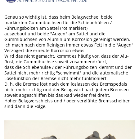
26. Februar 2020 um 17:54
26. Feb 2020
Genau so wichtig ist, dass beim Belagwechsel beide
markierten Gummibuchsen für die Schiebehülsen /
Führungsbolzen am Sattel (rot markiert)
ausgebaut und beide "Augen" am Sattel und die
Gummibuchsen von Aluminium-Korrosion gereinigt werden.
Ich mach nach dem Reinigen immer etwas Fett in die "Augen".
Verzögert die erneute Korrosion etwas.
Wird das nicht gemacht, kommt es häufig vor, dass der Alu-
Rost, die Gummibuchse soweit zusammendrückt,
dass die Schiebehülse / der Führungsbolzen klemmt und der
Sattel nicht mehr richtig "schwimmt" und die automatische
Lösefunktion der Bremse nicht mehr funktioniert.
D. h. die Bremse löst nach dem loslassen des Bremspedals
nicht mehr richtig und der Belag wird nach jedem Bremsen
soweit abgeschliffen bis das Rad wieder frei dreht.
Hoher Belagverschleiss und / oder verglühte Bremsscheiben
sind dann die Folge.