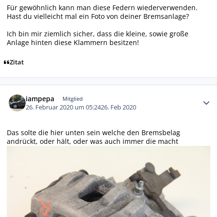
Für gewöhnlich kann man diese Federn wiederverwenden.
Hast du vielleicht mal ein Foto von deiner Bremsanlage?
Ich bin mir ziemlich sicher, dass die kleine, sowie große
Anlage hinten diese Klammern besitzen!
Zitat
Autor-Statistiken
iampepa
Mitglied
26. Februar 2020 um 05:24
26. Feb 2020
Das solte die hier unten sein welche den Bremsbelag
andrückt, oder hält, oder was auch immer die macht