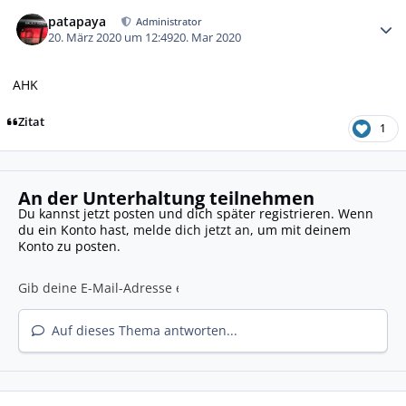
Autor-Statistiken
patapaya
Administrator
20. März 2020 um 12:49
20. Mar 2020
AHK
Zitat
1
An der Unterhaltung teilnehmen
Du kannst jetzt posten und dich später registrieren. Wenn
du ein Konto hast,
melde dich jetzt an
, um mit deinem
Konto zu posten.
Auf dieses Thema antworten...