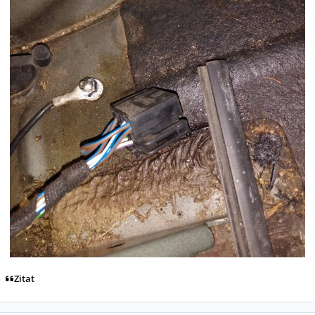
Zitat