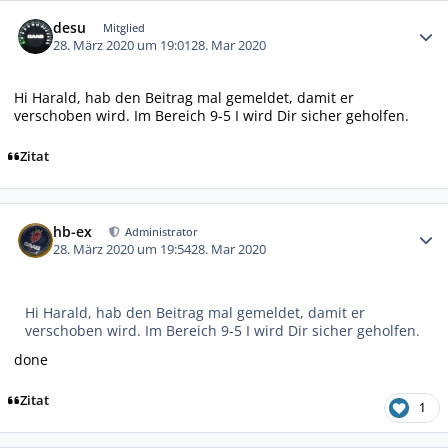
Autor-Statistiken
desu
Mitglied
28. März 2020 um 19:01
28. Mar 2020
Hi Harald, hab den Beitrag mal gemeldet, damit er
verschoben wird. Im Bereich 9-5 I wird Dir sicher geholfen.
Zitat
Autor-Statistiken
hb-ex
Administrator
28. März 2020 um 19:54
28. Mar 2020
Hi Harald, hab den Beitrag mal gemeldet, damit er
verschoben wird. Im Bereich 9-5 I wird Dir sicher geholfen.
done
Zitat
1