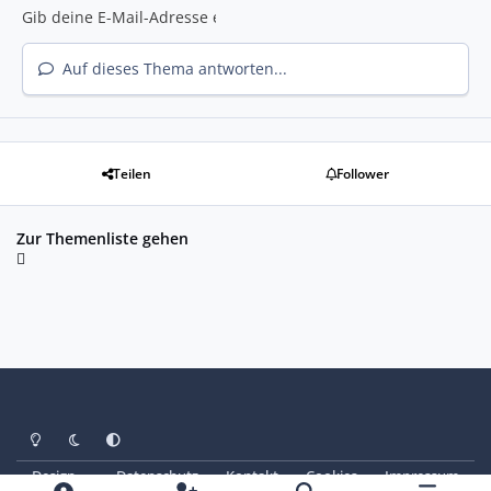
Auf dieses Thema antworten...
Teilen
Follower
Zur Themenliste gehen
Heller Modus
Dunkler Modus
Systemeinstellung
Design
Datenschutz
Kontakt
Cookies
Impressum