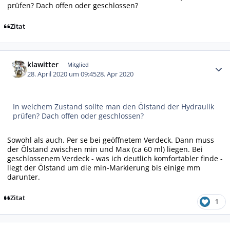
prüfen? Dach offen oder geschlossen?
Zitat
Autor-Statistiken
klawitter
Mitglied
28. April 2020 um 09:45
28. Apr 2020
In welchem Zustand sollte man den Ölstand der Hydraulik
prüfen? Dach offen oder geschlossen?
Sowohl als auch. Per se bei geöffnetem Verdeck. Dann muss
der Ölstand zwischen min und Max (ca 60 ml) liegen. Bei
geschlossenem Verdeck - was ich deutlich komfortabler finde -
liegt der Ölstand um die min-Markierung bis einige mm
darunter.
Zitat
1
Autor-Statistiken