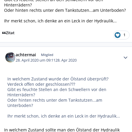
Hinterrädern?
Oder hinten rechts unter dem Tankstutzen...am Unterboden?
Ihr merkt schon, ich denke an ein Leck in der Hydraulik...
Zitat
1
Autor-Statistiken
achtermai
Mitglied
28. April 2020 um 09:11
28. Apr 2020
In welchem Zustand wurde der Ölstand überprüft?
Verdeck offen oder geschlossen???
Gibt es feuchte Stellen an den Schwellern vor den
Hinterrädern?
Oder hinten rechts unter dem Tankstutzen...am
Unterboden?
Ihr merkt schon, ich denke an ein Leck in der Hydraulik...
In welchem Zustand sollte man den Ölstand der Hydraulik