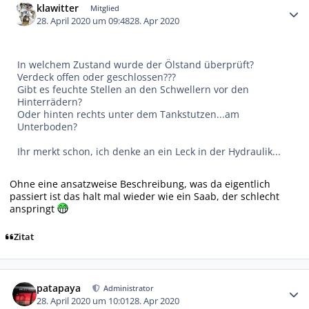
klawitter
Mitglied
28. April 2020 um 09:48
28. Apr 2020
In welchem Zustand wurde der Ölstand überprüft?
Verdeck offen oder geschlossen???
Gibt es feuchte Stellen an den Schwellern vor den
Hinterrädern?
Oder hinten rechts unter dem Tankstutzen...am
Unterboden?
Ihr merkt schon, ich denke an ein Leck in der Hydraulik...
Ohne eine ansatzweise Beschreibung, was da eigentlich
passiert ist das halt mal wieder wie ein Saab, der schlecht
anspringt
Zitat
Autor-Statistiken
patapaya
Administrator
28. April 2020 um 10:01
28. Apr 2020