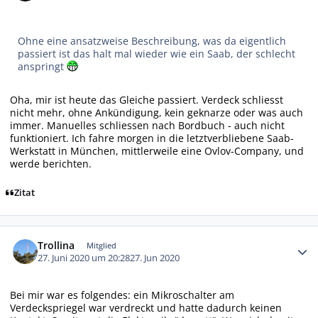
Ohne eine ansatzweise Beschreibung, was da eigentlich
passiert ist das halt mal wieder wie ein Saab, der schlecht
anspringt
Oha, mir ist heute das Gleiche passiert. Verdeck schliesst
nicht mehr, ohne Ankündigung, kein geknarze oder was auch
immer. Manuelles schliessen nach Bordbuch - auch nicht
funktioniert. Ich fahre morgen in die letztverbliebene Saab-
Werkstatt in München, mittlerweile eine Ovlov-Company, und
werde berichten.
Zitat
Autor-Statistiken
Trollina
Mitglied
27. Juni 2020 um 20:28
27. Jun 2020
Bei mir war es folgendes: ein Mikroschalter am
Verdeckspriegel war verdreckt und hatte dadurch keinen