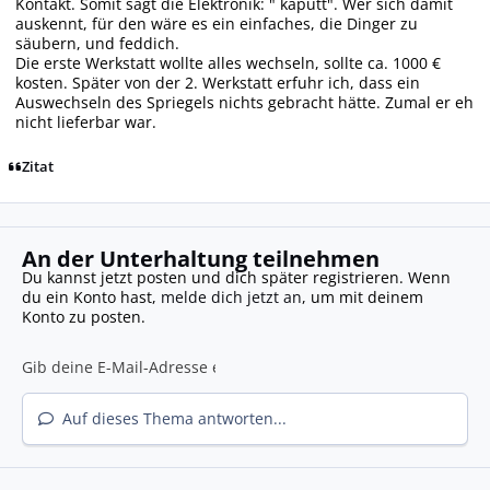
Kontakt. Somit sagt die Elektronik: " kaputt". Wer sich damit
auskennt, für den wäre es ein einfaches, die Dinger zu
säubern, und feddich.
Die erste Werkstatt wollte alles wechseln, sollte ca. 1000 €
kosten. Später von der 2. Werkstatt erfuhr ich, dass ein
Auswechseln des Spriegels nichts gebracht hätte. Zumal er eh
nicht lieferbar war.
Zitat
An der Unterhaltung teilnehmen
Du kannst jetzt posten und dich später registrieren. Wenn
du ein Konto hast,
melde dich jetzt an
, um mit deinem
Konto zu posten.
Auf dieses Thema antworten...