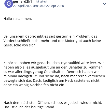
gerhard2k1
Mitglied
22. April 2020 um 08:02
22. Apr 2020
Hallo zusammen,
Bei unserem Cabrio gibt es seit gestern ein Problem, das
Verdeck schließt nicht mehr und der Motor gibt auch keine
Geräusche von sich.
Zunächst haben wir gedacht, dass Hydrauliköl wäre leer. Wir
haben also alles ausgebaut um an den Behälter zu kommen,
es war allerdings genug Öl enthalten. Dennoch haben wir
minimal nachgefüllt und siehe da, nach mehreren Versuchen
bewegte sich das Dach. Lediglich am Heck rastete es nicht
ohne ein wenig Nachhelfen nicht ein.
Nach dem nächsten Öffnen, schloss es jedoch wieder nicht.
Das ist auch der heutige Stand.